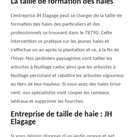
La taille de formation des haies
L’entreprise JH Elagage peut se charger de la taille de
formation des haies des particuliers et des
professionnels se trouvant dans le 78790. Cette
intervention se pratique sur les jeunes haies et
s’effectue un an après la plantation et ce, à la fin de
l’hiver. Nos jardiniers paysagistes vont tailler les
arbustes à feuillage caduc ainsi que les arbustes à
feuillage persistant et rabattre les arbustes vigoureux
au tiers de leur hauteur. Si vous avez des haies brise-
vent, nos spécialistes vont couper les rameaux
latéraux et supprimer les fourches.
Entreprise de taille de haie : JH
Elagage
Si vous désirez disposer d’un jardin propre et net