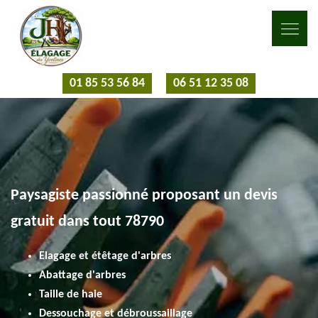
01 85 53 56 84
06 51 12 35 08
Paysagiste passionné proposant un devis
gratuit dans tout 78790
Elagage et étêtage d'arbres
Abattage d'arbres
Taille de haie
Dessouchage et débroussaillage