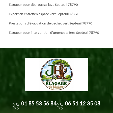
Elagueur pour débroussaillage Septeuil 78790
Expert en entretien espace vert Septeuil 78790
Prestations d'évacuation de dechet vert Septeuil 78790
Elagueur pour intervention d'urgence arbres Septeuil 78790
01 85 53 56 84
06 51 12 35 08