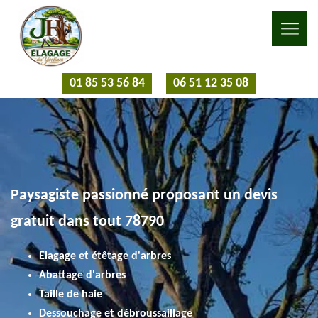
01 85 53 56 84
06 51 12 35 08
Paysagiste passionné proposant un devis
gratuit dans tout 78790
Elagage et étêtage d'arbres
Abattage d'arbres
Taille de haie
Dessouchage et débroussaillage