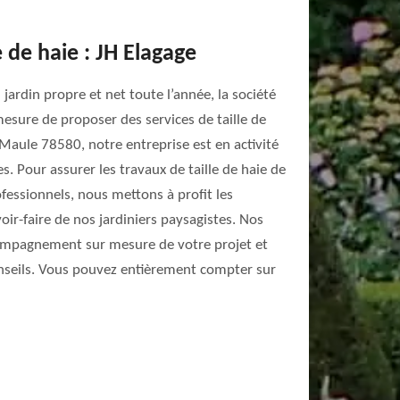
e de haie : JH Elagage
 jardin propre et net toute l’année, la société
mesure de proposer des services de taille de
e Maule 78580, notre entreprise est en activité
 Pour assurer les travaux de taille de haie de
rofessionnels, nous mettons à profit les
voir-faire de nos jardiniers paysagistes. Nos
ompagnement sur mesure de votre projet et
nseils. Vous pouvez entièrement compter sur