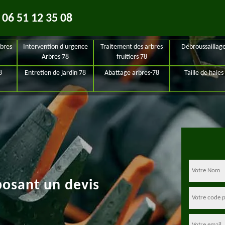
06 51 12 35 08
bres
Intervention d'urgence
Traitement des arbres
Debroussaillag
Arbres 78
fruitiers 78
8
Entretien de jardin 78
Abattage arbres-78
Taille de haies
posant un devis