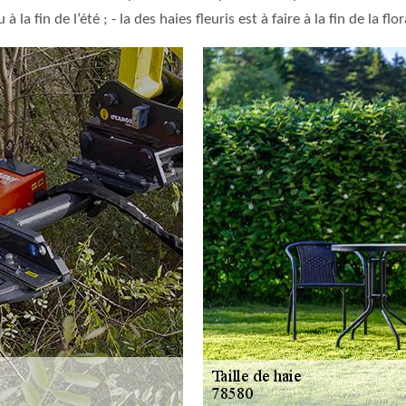
la fin de l’été ; - la des haies fleuris est à faire à la fin de la flo