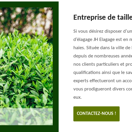
Entreprise de taill
Si vous désirez disposer d’un
d’élagage JH Elagage est en 
haies. Située dans la ville d
depuis de nombreuses années.
nos clients particuliers et p
qualifications ainsi que le sa
experts effectueront un acc
vous prodigueront divers co
eux.
CONTACTEZ-NOUS !