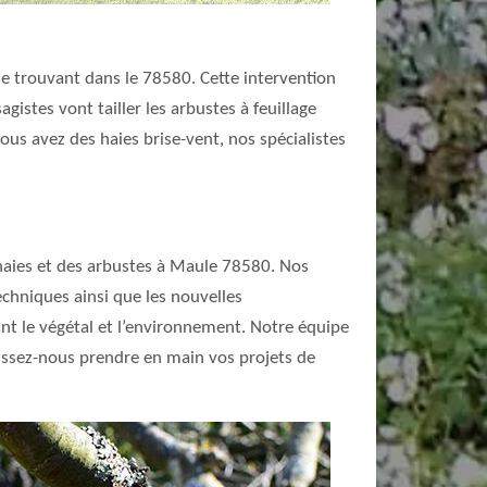
 se trouvant dans le 78580. Cette intervention
sagistes vont tailler les arbustes à feuillage
vous avez des haies brise-vent, nos spécialistes
s haies et des arbustes à Maule 78580. Nos
chniques ainsi que les nouvelles
nt le végétal et l’environnement. Notre équipe
laissez-nous prendre en main vos projets de