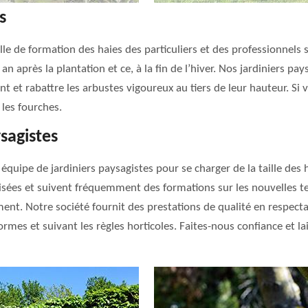
s
ille de formation des haies des particuliers et des professionnels
an après la plantation et ce, à la fin de l’hiver. Nos jardiniers pay
ant et rabattre les arbustes vigoureux au tiers de leur hauteur. Si 
les fourches.
sagistes
 équipe de jardiniers paysagistes pour se charger de la taille de
lisées et suivent fréquemment des formations sur les nouvelles te
nt. Notre société fournit des prestations de qualité en respecta
normes et suivant les règles horticoles. Faites-nous confiance et 