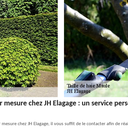
ur mesure chez JH Elagage : un service per
 mesure chez JH Elagage, il vous suffit de le contacter afin de ré