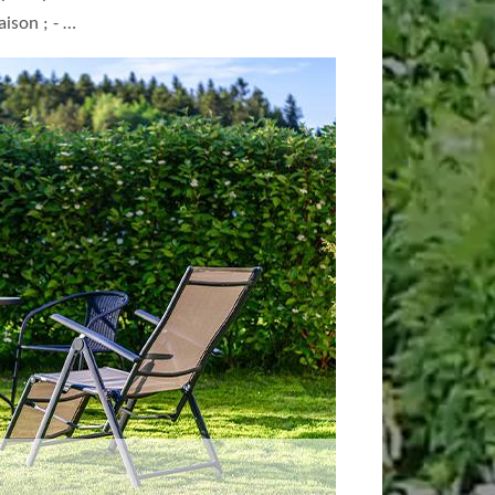
raison ; - …