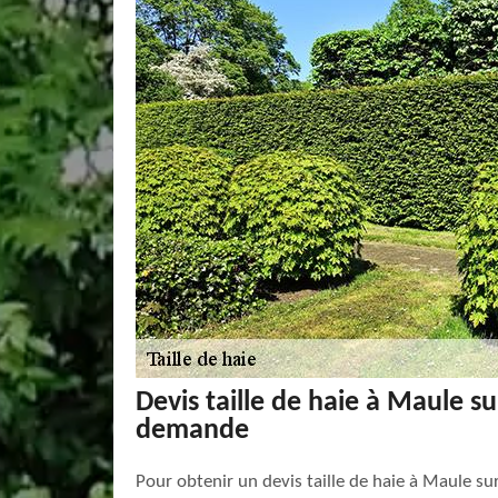
Devis taille de haie à Maule s
demande
Pour obtenir un devis taille de haie à Maule sur