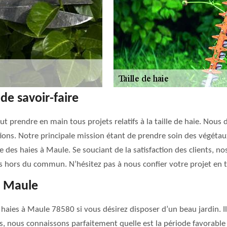
de savoir-faire
ut prendre en main tous projets relatifs à la taille de haie. No
ons. Notre principale mission étant de prendre soin des végétau
e des haies à Maule. Se souciant de la satisfaction des clients, n
 hors du commun. N’hésitez pas à nous confier votre projet en t
 à Maule
haies à Maule 78580 si vous désirez disposer d’un beau jardin. Il 
us, nous connaissons parfaitement quelle est la période favorable po