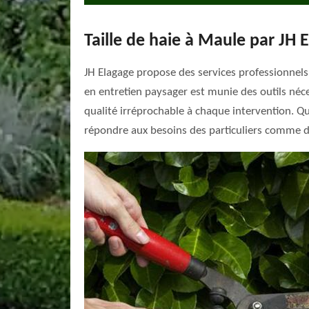
Taille de haie à Maule par JH 
JH Elagage propose des services professionnels 
en entretien paysager est munie des outils néce
qualité irréprochable à chaque intervention. Que
répondre aux besoins des particuliers comme d