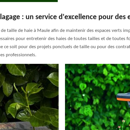
Elagage : un service d'excellence pour des
de taille de haie à Maule afin de maintenir des espaces verts im
ssaires pour entretenir des haies de toutes tailles et de toutes f
 ce soit pour des projets ponctuels de taille ou pour des contrats
es professionnels.