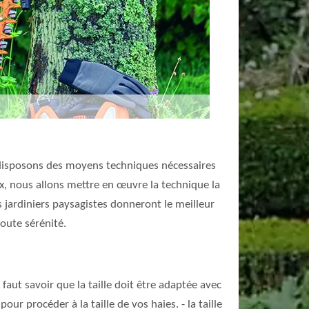
us disposons des moyens techniques nécessaires
x, nous allons mettre en œuvre la technique la
os jardiniers paysagistes donneront le meilleur
oute sérénité.
faut savoir que la taille doit être adaptée avec
ur procéder à la taille de vos haies. - la taille