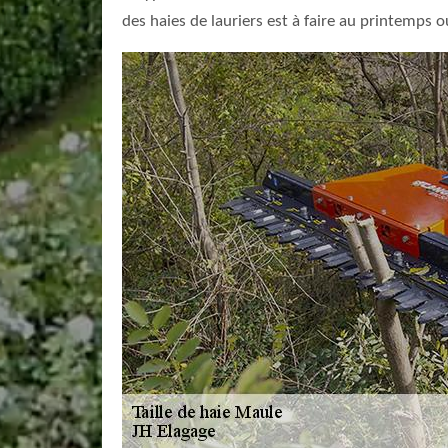
des haies de lauriers est à faire au printemps ou à 