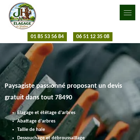
01 85 53 56 84
06 51 12 35 08
Paysagiste passionné proposant un devis
gratuit dans tout 78490
Elagage et étêtage d'arbres
Abattage d'arbres
Taille de haie
Dessouchage et débroussaillage