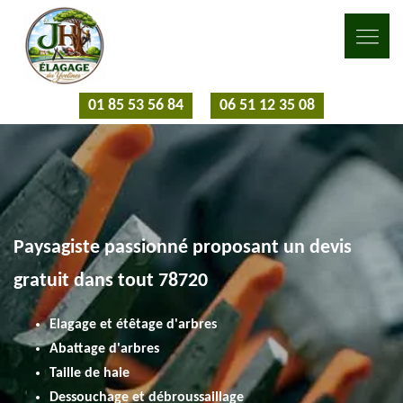
01 85 53 56 84
06 51 12 35 08
Paysagiste passionné proposant un devis
gratuit dans tout 78720
Elagage et étêtage d'arbres
Abattage d'arbres
Taille de haie
Dessouchage et débroussaillage