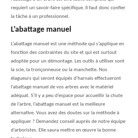
requiert un savoir-faire spécifique. Il faut donc confier
la tâche à un professionnel.
L’abattage manuel
L’abattage manuel est une méthode qui s’applique en
fonction des contraintes du site et qui est surtout
adoptée pour un démontage. Les outils à utiliser sont
la scie, la tronçonneuse ou la manchette. Nos
élagueurs qui seront équipés d’harnais effectueront
l’abattage manuel de vos arbres avec le matériel
adéquat. S’il y a peu d’espace pour accueillir la chute
de l’arbre, l’abattage manuel est la meilleure
alternative. Vous avez des doutes sur la méthode à
appliquer ? Demandez conseil auprès de notre équipe
d’arboristes. Elle saura mettre en œuvre la bonne