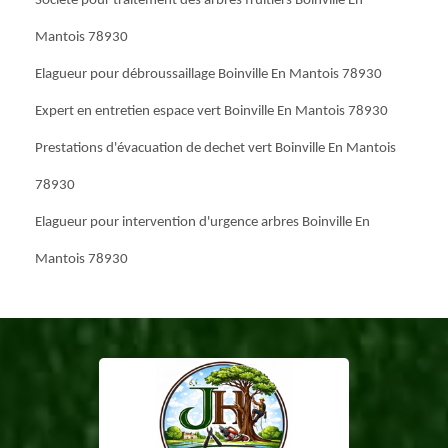
Société pour traitement des arbres fruitiers Boinville En
Mantois 78930
Elagueur pour débroussaillage Boinville En Mantois 78930
Expert en entretien espace vert Boinville En Mantois 78930
Prestations d'évacuation de dechet vert Boinville En Mantois
78930
Elagueur pour intervention d'urgence arbres Boinville En
Mantois 78930