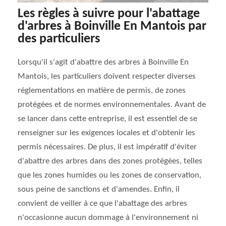
Les règles à suivre pour l'abattage
d'arbres à Boinville En Mantois par
des particuliers
Lorsqu'il s'agit d'abattre des arbres à Boinville En
Mantois, les particuliers doivent respecter diverses
réglementations en matière de permis, de zones
protégées et de normes environnementales. Avant de
se lancer dans cette entreprise, il est essentiel de se
renseigner sur les exigences locales et d'obtenir les
permis nécessaires. De plus, il est impératif d'éviter
d'abattre des arbres dans des zones protégées, telles
que les zones humides ou les zones de conservation,
sous peine de sanctions et d'amendes. Enfin, il
convient de veiller à ce que l'abattage des arbres
n'occasionne aucun dommage à l'environnement ni