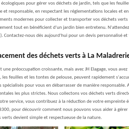
écologiques pour gérer vos déchets de jardin, tels que les feuille
e et responsable, en respectant les réglementations locales et en
ements modernes pour collecter et transporter vos déchets verts e
nement tout en bénéficient d'un jardin bien entretenu. N'attende
). Contactez-nous dès aujourd'hui pour un devis personnalisé et f
cement des déchets verts à La Maladrerie
st une préoccupation croissante, mais avec JH Elagage, vous avez 
s, les feuilles et les tontes de pelouse, peuvent rapidement s'acc
 spécialisés pour vous en débarrasser de manière responsable. 
ales les plus strictes. Nous collectons vos déchets verts direct
otre service, vous contribuez à la réduction de votre empreinte é
78300, pour découvrir comment nous pouvons vous aider à gérer 
s verts devient simple et respectueuse de la nature.