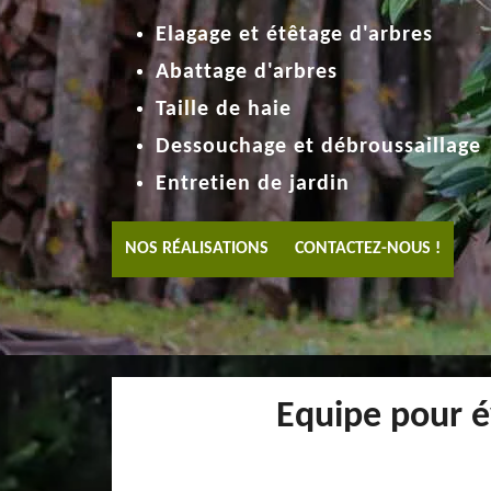
Elagage et étêtage d'arbres
Abattage d'arbres
Taille de haie
Dessouchage et débroussaillage
Entretien de jardin
NOS RÉALISATIONS
CONTACTEZ-NOUS !
Equipe pour é