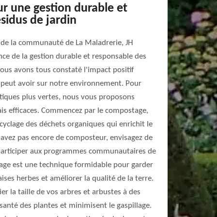
r une gestion durable et
sidus de jardin
de la communauté de La Maladrerie, JH
ce de la gestion durable et responsable des
nous avons tous constaté l'impact positif
peut avoir sur notre environnement. Pour
atiques plus vertes, nous vous proposons
is efficaces. Commencez par le compostage,
yclage des déchets organiques qui enrichit le
 n'avez pas encore de composteur, envisagez de
 participer aux programmes communautaires de
lage est une technique formidable pour garder
ises herbes et améliorer la qualité de la terre.
ier la taille de vos arbres et arbustes à des
anté des plantes et minimisent le gaspillage.