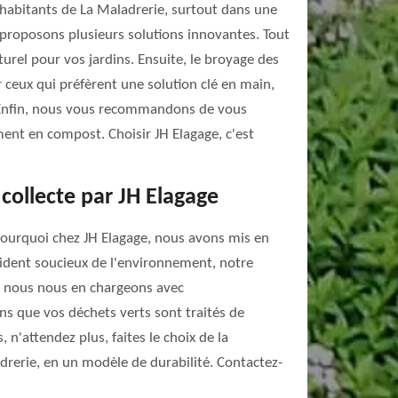
 habitants de La Maladrerie, surtout dans une
 proposons plusieurs solutions innovantes. Tout
rel pour vos jardins. Ensuite, le broyage des
r ceux qui préfèrent une solution clé en main,
é. Enfin, nous vous recommandons de vous
ment en compost. Choisir JH Elagage, c'est
collecte par JH Elagage
 pourquoi chez JH Elagage, nous avons mis en
ésident soucieux de l'environnement, notre
in, nous nous en chargeons avec
ns que vos déchets verts sont traités de
 n'attendez plus, faites le choix de la
drerie, en un modèle de durabilité. Contactez-