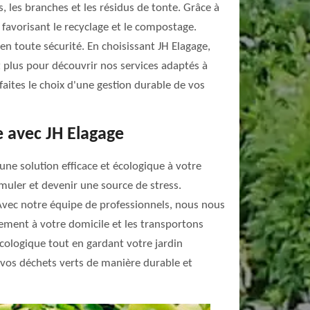
s, les branches et les résidus de tonte. Grâce à
 favorisant le recyclage et le compostage.
n toute sécurité. En choisissant JH Elagage,
z plus pour découvrir nos services adaptés à
aites le choix d'une gestion durable de vos
 avec JH Elagage
une solution efficace et écologique à votre
umuler et devenir une source de stress.
Avec notre équipe de professionnels, nous nous
ement à votre domicile et les transportons
cologique tout en gardant votre jardin
vos déchets verts de manière durable et