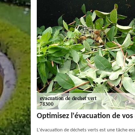
Optimisez l'évacuation de vos
L'évacuation de déchets verts est une tâche ess