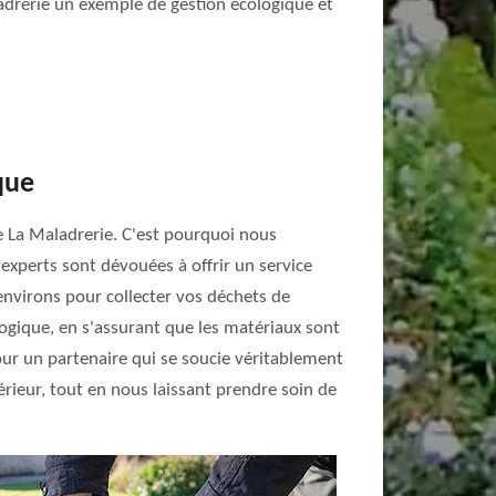
adrerie un exemple de gestion écologique et
que
 La Maladrerie. C'est pourquoi nous
'experts sont dévouées à offrir un service
environs pour collecter vos déchets de
ologique, en s'assurant que les matériaux sont
ur un partenaire qui se soucie véritablement
rieur, tout en nous laissant prendre soin de