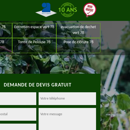
e 78
Entretien espace vert 78
evacuation de dechet
vert 78
 78
Tonte de Pelouse 78
Pose de clôture 78
DEMANDE DE DEVIS GRATUIT