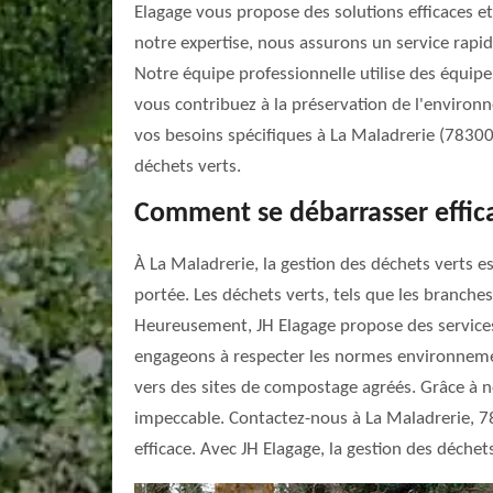
Elagage vous propose des solutions efficaces et 
notre expertise, nous assurons un service rapid
Notre équipe professionnelle utilise des équip
vous contribuez à la préservation de l'environ
vos besoins spécifiques à La Maladrerie (78300
déchets verts.
Comment se débarrasser effica
À La Maladrerie, la gestion des déchets verts e
portée. Les déchets verts, tels que les branche
Heureusement, JH Elagage propose des services
engageons à respecter les normes environnement
vers des sites de compostage agréés. Grâce à n
impeccable. Contactez-nous à La Maladrerie, 
efficace. Avec JH Elagage, la gestion des déchet