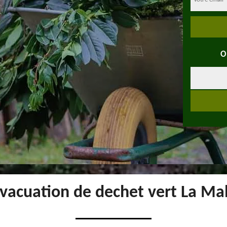
O
vacuation de dechet vert La Ma