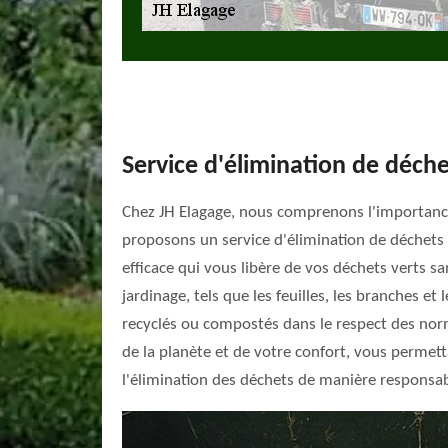
Service d'élimination de déche
Chez JH Elagage, nous comprenons l'importance
proposons un service d'élimination de déchets v
efficace qui vous libère de vos déchets verts 
jardinage, tels que les feuilles, les branches e
recyclés ou compostés dans le respect des nor
de la planète et de votre confort, vous permet
l'élimination des déchets de manière responsab