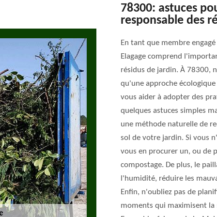
78300: astuces pou
responsable des ré
En tant que membre engagé 
Elagage comprend l'importan
résidus de jardin. À 78300, 
qu'une approche écologique 
vous aider à adopter des pr
quelques astuces simples ma
une méthode naturelle de rec
sol de votre jardin. Si vous
vous en procurer un, ou de
compostage. De plus, le pail
l'humidité, réduire les mauva
Enfin, n'oubliez pas de planif
moments qui maximisent la s