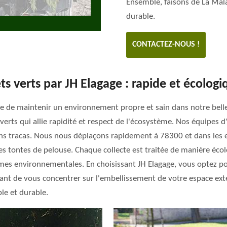
Ensemble, faisons de La Mal
durable.
CONTACTEZ-NOUS !
ts verts par JH Elagage : rapide et écologi
 de maintenir un environnement propre et sain dans notre belle
erts qui allie rapidité et respect de l'écosystème. Nos équipes d
sans tracas. Nous nous déplaçons rapidement à 78300 et dans les 
t les tontes de pelouse. Chaque collecte est traitée de manière éc
mes environnementales. En choisissant JH Elagage, vous optez po
tant de vous concentrer sur l'embellissement de votre espace exté
le et durable.