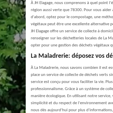
À JH Elagage, nous comprenons à quel point l'é
région aussi verte que 78300. Pour vous aider 
d'abord, optez pour le compostage, une méthod
végétaux peut être une excellente alternative p
JH Elagage offre un service de collecte à domi
renseigner sur les déchetteries locales de La M
opter pour une gestion des déchets végétaux qu
La Maladrerie: déposez vos déc
À La Maladrerie, nous savons combien il est es
place un service de collecte de déchets verts s
service est conçu pour vous faciliter la vie. P
professionnalisme. Grâce à un système de colle
manière écologique. En utilisant notre service, 
simplicité et du respect de l'environnement av
nous dès aujourd'hui pour plus d'informations