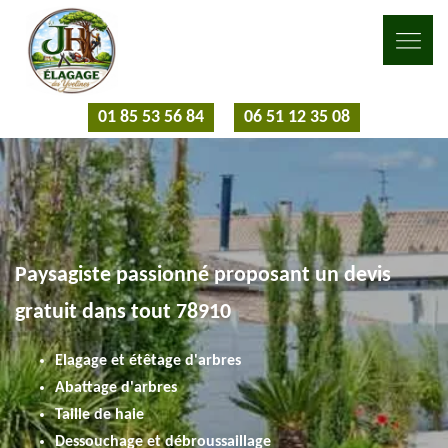
01 85 53 56 84
06 51 12 35 08
Paysagiste passionné proposant un devis
gratuit dans tout 78910
Elagage et étêtage d'arbres
Abattage d'arbres
Taille de haie
Dessouchage et débroussaillage