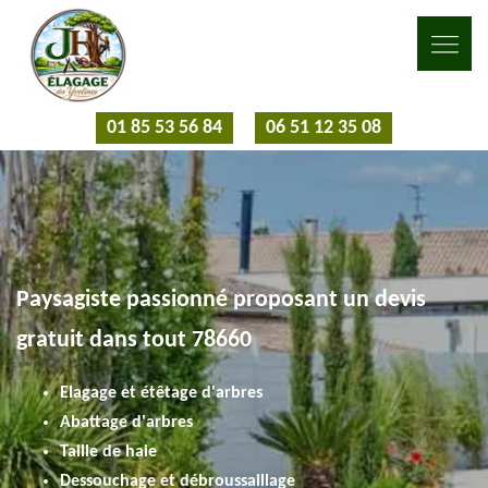
01 85 53 56 84
06 51 12 35 08
Paysagiste passionné proposant un devis
gratuit dans tout 78660
Elagage et étêtage d'arbres
Abattage d'arbres
Taille de haie
Dessouchage et débroussaillage