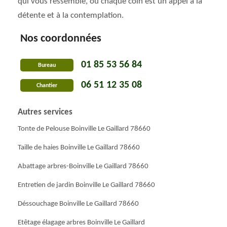
qui vous ressemble, où chaque coin est un appel à la
détente et à la contemplation.
Nos coordonnées
01 85 53 56 84
Bureau
06 51 12 35 08
Chantier
Autres services
Tonte de Pelouse Boinville Le Gaillard 78660
Taille de haies Boinville Le Gaillard 78660
Abattage arbres-Boinville Le Gaillard 78660
Entretien de jardin Boinville Le Gaillard 78660
Déssouchage Boinville Le Gaillard 78660
Etêtage élagage arbres Boinville Le Gaillard