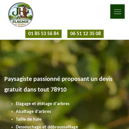
01 85 53 56 84
06 51 12 35 08
Paysagiste passionné proposant un devis
gratuit dans tout 78910
Elagage et étêtage d'arbres
Abattage d'arbres
Taille de haie
Dessouchage et débroussaillage