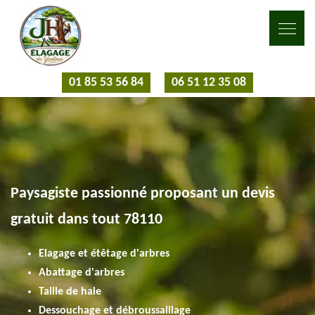
01 85 53 56 84
06 51 12 35 08
Paysagiste passionné proposant un devis
gratuit dans tout 78110
Elagage et étêtage d'arbres
Abattage d'arbres
Taille de haie
Dessouchage et débroussaillage