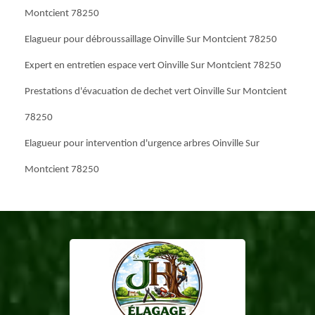
Montcient 78250
Elagueur pour débroussaillage Oinville Sur Montcient 78250
Expert en entretien espace vert Oinville Sur Montcient 78250
Prestations d'évacuation de dechet vert Oinville Sur Montcient
78250
Elagueur pour intervention d'urgence arbres Oinville Sur
Montcient 78250