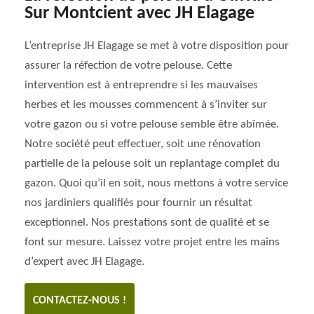
Sur Montcient avec JH Elagage
L’entreprise JH Elagage se met à votre disposition pour
assurer la réfection de votre pelouse. Cette
intervention est à entreprendre si les mauvaises
herbes et les mousses commencent à s’inviter sur
votre gazon ou si votre pelouse semble être abîmée.
Notre société peut effectuer, soit une rénovation
partielle de la pelouse soit un replantage complet du
gazon. Quoi qu’il en soit, nous mettons à votre service
nos jardiniers qualifiés pour fournir un résultat
exceptionnel. Nos prestations sont de qualité et se
font sur mesure. Laissez votre projet entre les mains
d’expert avec JH Elagage.
CONTACTEZ-NOUS !