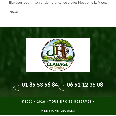
Elagueur pour intervention d'urgence arbres Neauphle Le Vieux
78640
01 85 53 56 84
06 51 12 35 08
©2026 - 2026 - TOUS DROITS RÉSERVÉS -
MENTIONS LÉGALES