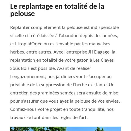
Le replantage en totalité de la
pelouse
Replanter complètement la pelouse est indispensable
si celle-ci a été laissée à l’abandon depuis des années,
est trop abîmée ou est envahie par les mauvaises
herbes, entre autres. Avec l’entreprise JH Elagage, la
replantation en totalité de votre gazon à Les Clayes
Sous Bois est possible. Avant de réaliser
l’engazonnement, nos jardiniers vont s’occuper au
préalable de la suppression de l’herbe existante. Un
entretien des graminées semées sera ensuite de mise
pour s’assurer que vous ayez la pelouse de vos envies.
Confiez-nous votre projet en toute tranquillité, nos
travaux se font dans les règles de l’art.