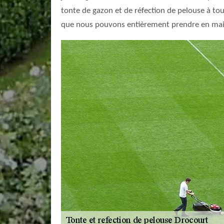
tonte de gazon et de réfection de pelouse à tou
que nous pouvons entièrement prendre en main