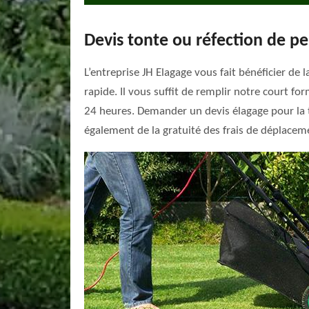
Devis tonte ou réfection de pe
L’entreprise JH Elagage vous fait bénéficier de 
rapide. Il vous suffit de remplir notre court f
24 heures. Demander un devis élagage pour la t
également de la gratuité des frais de déplaceme