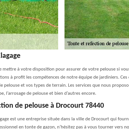
Elagage
se mettre à votre disposition pour assurer de votre pelouse si vo
ettons à profit les compétences de notre équipe de jardiniers. Ce
de pelouse et vos types de terrain. Les services que nous proposon
, l’arrosage de pelouse et bien d’autres encore.
ection de pelouse à Drocourt 78440
gage est une entreprise située dans la ville de Drocourt qui fourn
ofessionnel en tonte de gazon, n’hésitez pas à vous tourner vers 