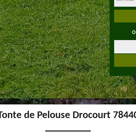
O
Tonte de Pelouse Drocourt 7844