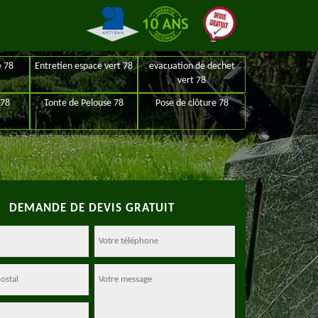
e 78
Entretien espace vert 78
evacuation de dechet
vert 78
 78
Tonte de Pelouse 78
Pose de clôture 78
DEMANDE DE DEVIS GRATUIT