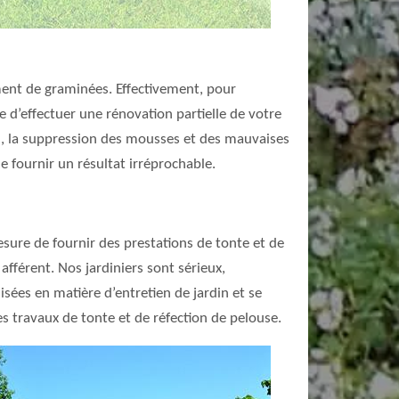
nt de graminées. Effectivement, pour
re d’effectuer une rénovation partielle de votre
ion, la suppression des mousses et des mauvaises
e fournir un résultat irréprochable.
esure de fournir des prestations de tonte et de
fférent. Nos jardiniers sont sérieux,
isées en matière d’entretien de jardin et se
es travaux de tonte et de réfection de pelouse.