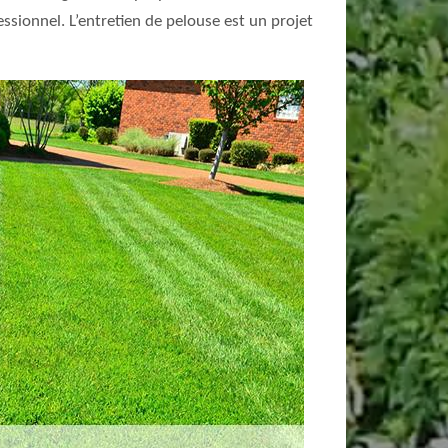
ssionnel. L’entretien de pelouse est un projet