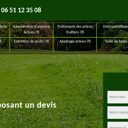
06 51 12 35 08
bres
Intervention d'urgence
Traitement des arbres
Debroussaillag
Arbres 78
fruitiers 78
8
Entretien de jardin 78
Abattage arbres-78
Taille de haies
posant un devis