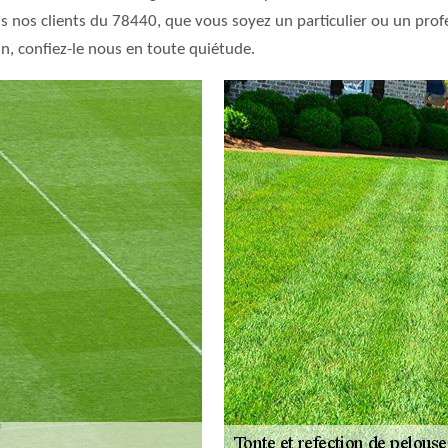
s nos clients du 78440, que vous soyez un particulier ou un profe
, confiez-le nous en toute quiétude.