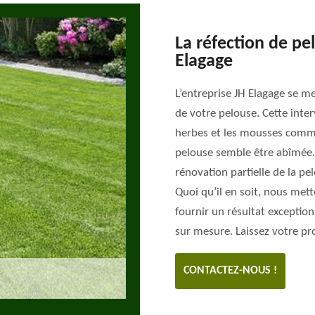
La réfection de pe
Elagage
L’entreprise JH Elagage se me
de votre pelouse. Cette inte
herbes et les mousses commen
pelouse semble être abîmée. 
rénovation partielle de la p
Quoi qu’il en soit, nous mett
fournir un résultat exception
sur mesure. Laissez votre pro
CONTACTEZ-NOUS !