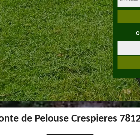
O
onte de Pelouse Crespieres 781