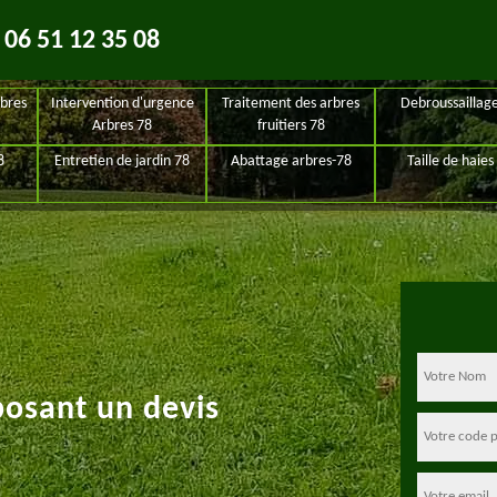
06 51 12 35 08
bres
Intervention d'urgence
Traitement des arbres
Debroussaillag
Arbres 78
fruitiers 78
8
Entretien de jardin 78
Abattage arbres-78
Taille de haies
posant un devis