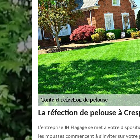
La réfection de pelouse à Cres
L’entreprise JH Elagage se met à votre disposit
les mousses commencent à s’inviter sur votre ga