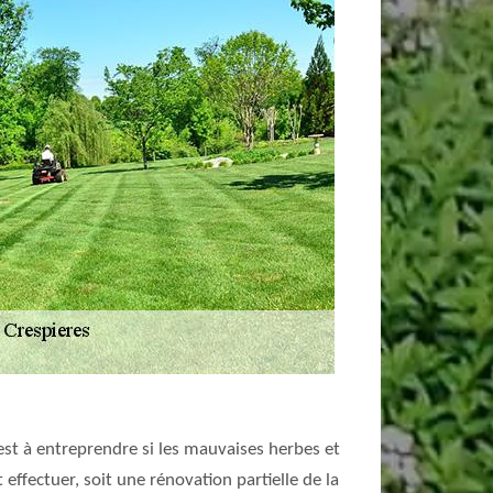
 est à entreprendre si les mauvaises herbes et
ffectuer, soit une rénovation partielle de la