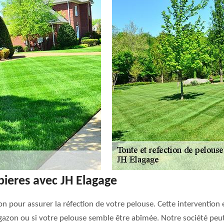
pieres avec JH Elagage
ion pour assurer la réfection de votre pelouse. Cette intervention
zon ou si votre pelouse semble être abîmée. Notre société peut e