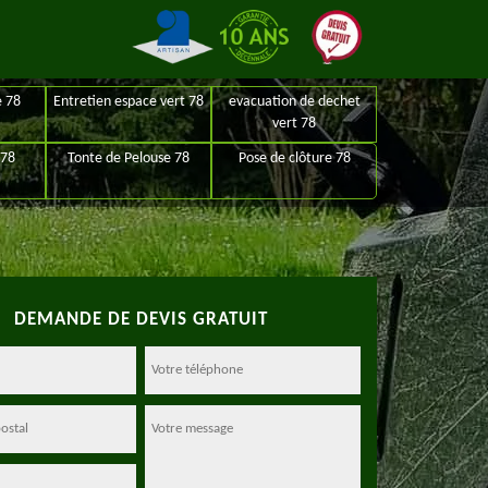
e 78
Entretien espace vert 78
evacuation de dechet
vert 78
 78
Tonte de Pelouse 78
Pose de clôture 78
DEMANDE DE DEVIS GRATUIT