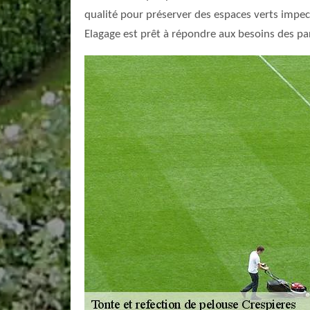
qualité pour préserver des espaces verts impecc
Elagage est prêt à répondre aux besoins des par