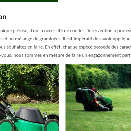
on
que précise, d’où la nécessité de confier l’intervention à profess
es d’un mélange de graminées. Il est impératif de savoir appliqu
s souhaitez en faire. En effet, chaque espèce possède des caracté
rez-vous, nous sommes en mesure de faire un engazonnement parfai