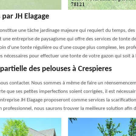
 par JH Elagage
constitue une tâche jardinage majeure qui requiert du temps, des 
st une entreprise de paysagisme qui offre des services de tonte de
oin d'une tonte régulière ou d'une coupe plus complexe, les prof
 nécessaires pour effectuer une tonte de votre gazon qui soit à l
partielle des pelouses à Crespieres
 nous contacter. Nous sommes à même de faire un réensemenceme
rte que ses petites imperfections soient corrigées, il est nécessai
l’entreprise JH Elagage proposeront comme services la scarificat
n professionnel, nous saurons trouver la meilleure solution afin d