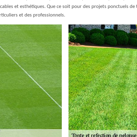
ables et esthétiques. Que ce soit pour des projets ponctuels de t
ticuliers et des professionnels.