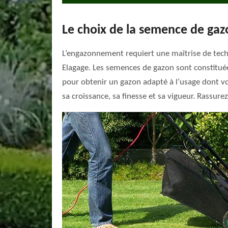
Le choix de la semence de gaz
L’engazonnement requiert une maîtrise de techni
Elagage. Les semences de gazon sont constitué
pour obtenir un gazon adapté à l’usage dont vou
sa croissance, sa finesse et sa vigueur. Rassu