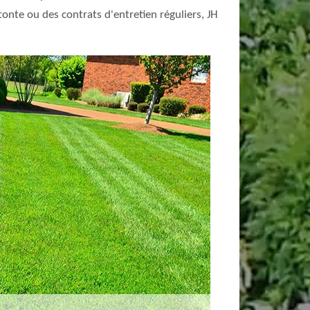
onte ou des contrats d'entretien réguliers, JH