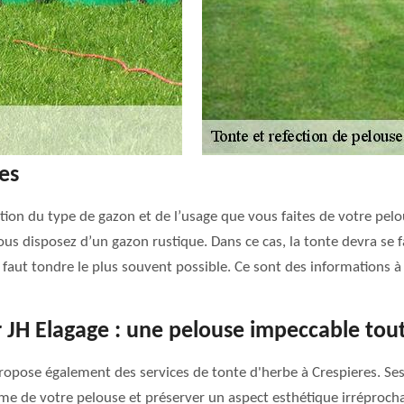
es
tion du type de gazon et de l’usage que vous faites de votre pelous
vous disposez d’un gazon rustique. Dans ce cas, la tonte devra se 
l faut tondre le plus souvent possible. Ce sont des informations 
r JH Elagage : une pelouse impeccable tout
propose également des services de tonte d'herbe à Crespieres. Ses
rme de votre pelouse et préserver un aspect esthétique irréprocha