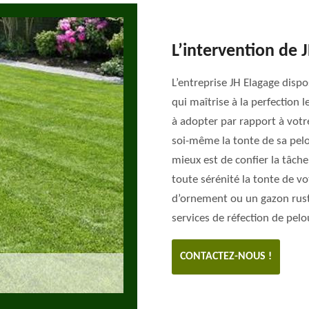
L’intervention de 
L’entreprise JH Elagage disp
qui maîtrise à la perfection 
à adopter par rapport à votre
soi-même la tonte de sa pelou
mieux est de confier la tâche
toute sérénité la tonte de v
d’ornement ou un gazon rust
services de réfection de pelo
CONTACTEZ-NOUS !