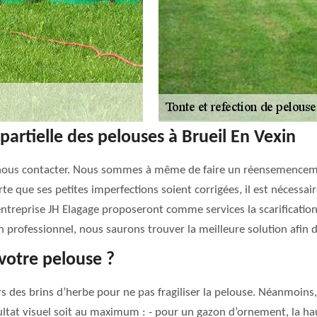
partielle des pelouses à Brueil En Vexin
 nous contacter. Nous sommes à même de faire un réensemenceme
rte que ses petites imperfections soient corrigées, il est nécessai
l’entreprise JH Elagage proposeront comme services la scarificat
n professionnel, nous saurons trouver la meilleure solution afin d
votre pelouse ?
rs des brins d’herbe pour ne pas fragiliser la pelouse. Néanmoins
ultat visuel soit au maximum : - pour un gazon d’ornement, la ha