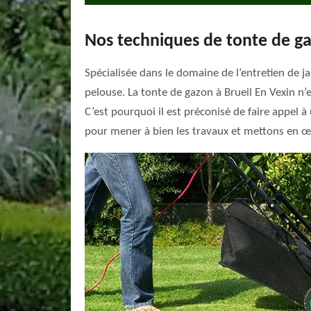
Nos techniques de tonte de g
Spécialisée dans le domaine de l’entretien de j
pelouse. La tonte de gazon à Brueil En Vexin n’
C’est pourquoi il est préconisé de faire appel 
pour mener à bien les travaux et mettons en œu