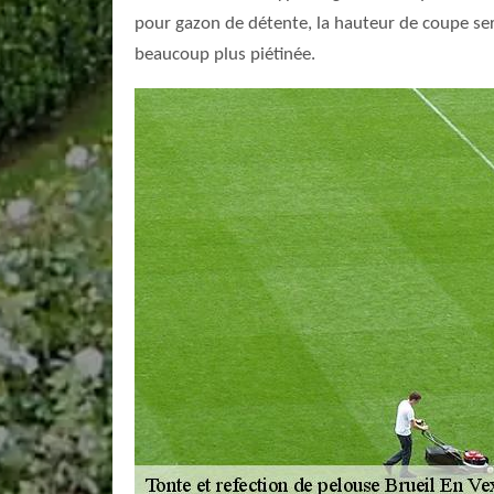
pour gazon de détente, la hauteur de coupe ser
beaucoup plus piétinée.