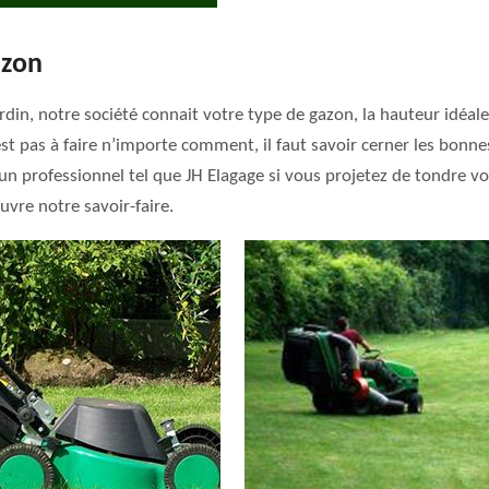
azon
ardin, notre société connait votre type de gazon, la hauteur idéal
est pas à faire n’importe comment, il faut savoir cerner les bonne
à un professionnel tel que JH Elagage si vous projetez de tondre
vre notre savoir-faire.