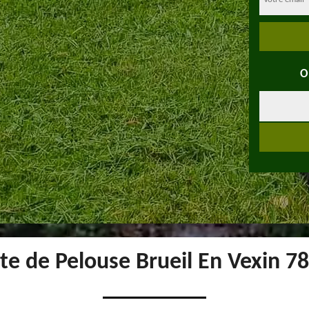
O
te de Pelouse Brueil En Vexin 7