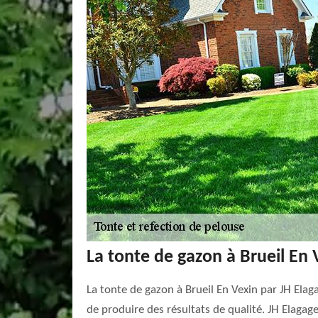
La tonte de gazon à Brueil En 
La tonte de gazon à Brueil En Vexin par JH Elag
de produire des résultats de qualité. JH Elagag