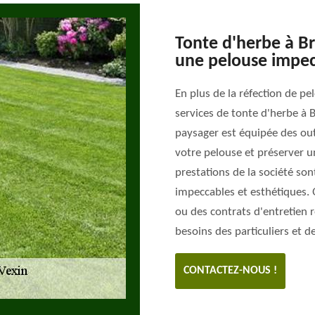
Tonte d'herbe à Br
une pelouse impec
En plus de la réfection de p
services de tonte d'herbe à B
paysager est équipée des out
votre pelouse et préserver u
prestations de la société so
impeccables et esthétiques. 
ou des contrats d'entretien r
besoins des particuliers et d
CONTACTEZ-NOUS !