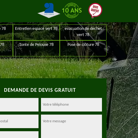
e 78
Entretien espace vert 78
evacuation de dechet
vert 78
 78
Tonte de Pelouse 78
Pose de clôture 78
DEMANDE DE DEVIS GRATUIT