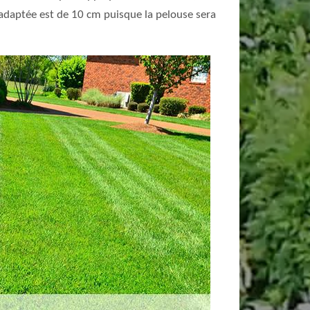
 adaptée est de 10 cm puisque la pelouse sera