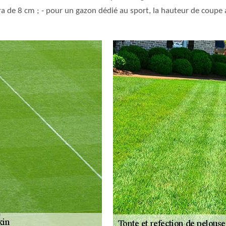
a de 8 cm ; - pour un gazon dédié au sport, la hauteur de coupe