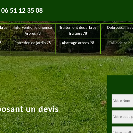
06 51 12 35 08
bres
Intervention d'urgence
Traitement des arbres
Debroussaillag
Arbres 78
fruitiers 78
8
Entretien de jardin 78
Abattage arbres-78
Taille de haies
posant un devis