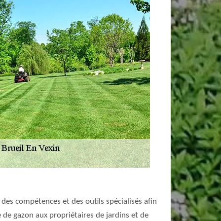
 des compétences et des outils spécialisés afin
 de gazon aux propriétaires de jardins et de