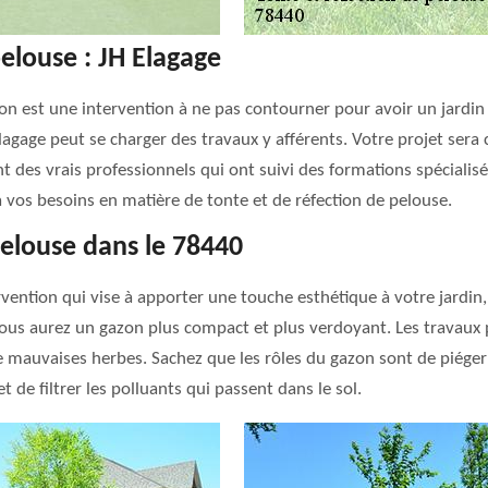
pelouse : JH Elagage
on est une intervention à ne pas contourner pour avoir un jardin
Elagage peut se charger des travaux y afférents. Votre projet ser
nt des vrais professionnels qui ont suivi des formations spécialisé
 vos besoins en matière de tonte et de réfection de pelouse.
elouse dans le 78440
ention qui vise à apporter une touche esthétique à votre jardin, 
ous aurez un gazon plus compact et plus verdoyant. Les travaux
mauvaises herbes. Sachez que les rôles du gazon sont de piéger l
de filtrer les polluants qui passent dans le sol.