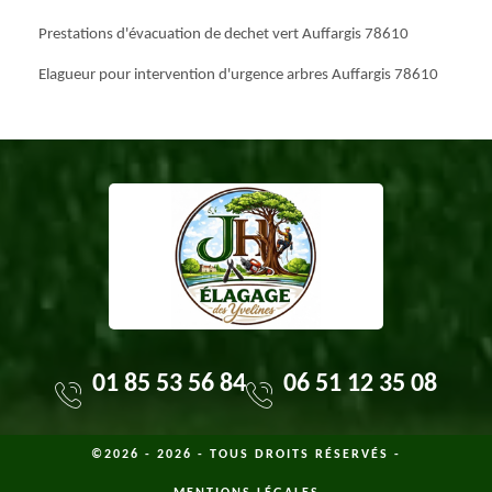
Prestations d'évacuation de dechet vert Auffargis 78610
Elagueur pour intervention d'urgence arbres Auffargis 78610
01 85 53 56 84
06 51 12 35 08
©2026 - 2026 - TOUS DROITS RÉSERVÉS -