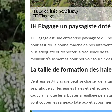
JH Elagage un paysagiste doté 
JH Elagage est une entreprise paysagiste qui pe
pour assurer la bonne marche de nos interventi
plus adéquate et respecter la fréquence de tail
meilleur d’eux-mêmes pour pouvoir fournir des 
La taille de formation des haie
L’entreprise JH Elagage peut se charger de la ta
se pratique sur les jeunes haies et s’effectue un 
caduc ainsi que les arbustes à feuillage persist
vont couper les rameaux latéraux et supprimer 