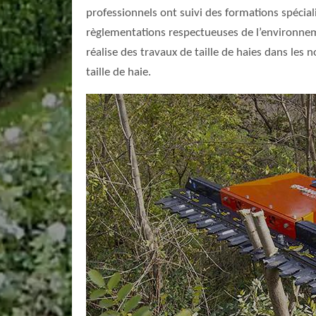
professionnels ont suivi des formations spécia
règlementations respectueuses de l’environneme
réalise des travaux de taille de haies dans les 
taille de haie.