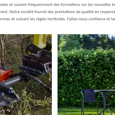
lisées et suivent fréquemment des formations sur les nouvelles te
nt. Notre société fournit des prestations de qualité en respecta
normes et suivant les règles horticoles. Faites-nous confiance et 