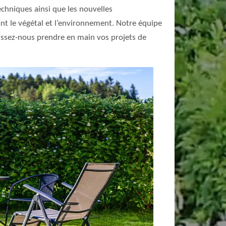
chniques ainsi que les nouvelles
nt le végétal et l’environnement. Notre équipe
laissez-nous prendre en main vos projets de