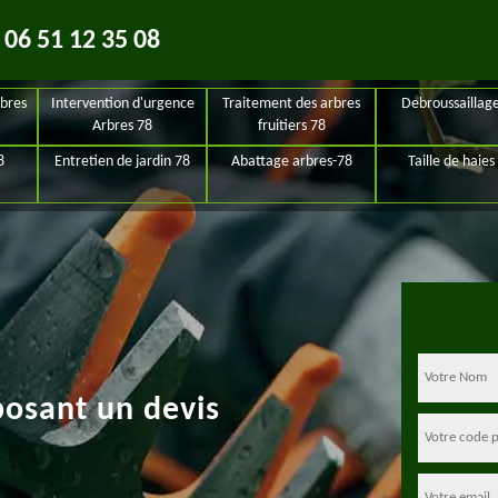
06 51 12 35 08
bres
Intervention d'urgence
Traitement des arbres
Debroussaillag
Arbres 78
fruitiers 78
8
Entretien de jardin 78
Abattage arbres-78
Taille de haies
posant un devis