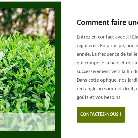
Comment faire une 
Entrez en contact avec JH Ela
régulières. En principe, une h
année. La fréquence de taill
qui compose la haie et de sa 
successivement vers la fin du
Dans cette optique, nos jardi
rectangle au sommet droit, u
goûts et vos besoins.
CONTACTEZ-NOUS !