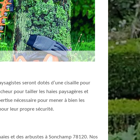
aysagistes seront dotés d’une cisaille pour
ancheur pour tailler les haies paysagères et
pertise nécessaire pour mener à bien les
our leur propre sécurité.
es haies et des arbustes à Sonchamp 78120. Nos