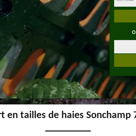
O
t en tailles de haies Sonchamp