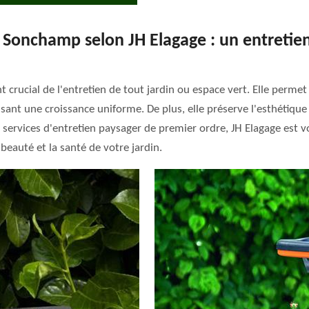
 à Sonchamp selon JH Elagage : un entretien
 crucial de l'entretien de tout jardin ou espace vert. Elle permet
ant une croissance uniforme. De plus, elle préserve l'esthétique
services d'entretien paysager de premier ordre, JH Elagage est vo
a beauté et la santé de votre jardin.