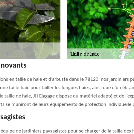
innovants
ns en taille de haie et d’arbuste dans le 78120, nos jardiniers p
d’une taille-haie pour tailler les longues haies, ainsi que d’un ébr
e taille de haie, JH Elagage dispose du matériel adapté et de l’ex
rts se muniront de leurs équipements de protection individuelle p
sagistes
 équipe de jardiniers paysagistes pour se charger de la taille d