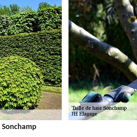
s à Sonchamp