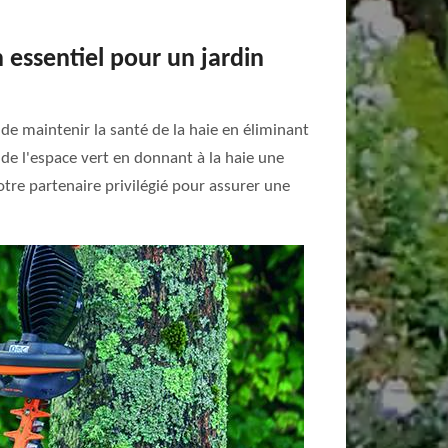
 essentiel pour un jardin
 de maintenir la santé de la haie en éliminant
 de l'espace vert en donnant à la haie une
tre partenaire privilégié pour assurer une