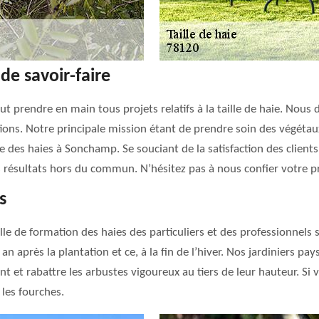
de savoir-faire
ut prendre en main tous projets relatifs à la taille de haie. No
ons. Notre principale mission étant de prendre soin des végétau
le des haies à Sonchamp. Se souciant de la satisfaction des client
résultats hors du commun. N’hésitez pas à nous confier votre pr
s
ille de formation des haies des particuliers et des professionnels
an après la plantation et ce, à la fin de l’hiver. Nos jardiniers pay
ant et rabattre les arbustes vigoureux au tiers de leur hauteur. Si 
les fourches.