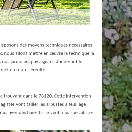
us disposons des moyens techniques nécessaires
x, nous allons mettre en œuvre la technique la
s, nos jardiniers paysagistes donneront le
ojet en toute sérénité.
 se trouvant dans le 78120. Cette intervention
sagistes vont tailler les arbustes à feuillage
vous avez des haies brise-vent, nos spécialistes