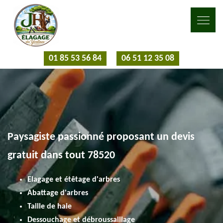
01 85 53 56 84
06 51 12 35 08
Paysagiste passionné proposant un devis
gratuit dans tout 78520
Elagage et étêtage d'arbres
Abattage d'arbres
Taille de haie
Dessouchage et débroussaillage