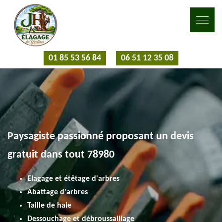
01 85 53 56 84
06 51 12 35 08
Paysagiste passionné proposant un devis
gratuit dans tout 78980
Elagage et étêtage d'arbres
Abattage d'arbres
Taille de haie
Dessouchage et débroussaillage