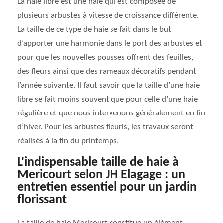
La haie libre est une haie qui est composée de
plusieurs arbustes à vitesse de croissance différente.
La taille de ce type de haie se fait dans le but
d’apporter une harmonie dans le port des arbustes et
pour que les nouvelles pousses offrent des feuilles,
des fleurs ainsi que des rameaux décoratifs pendant
l’année suivante. Il faut savoir que la taille d’une haie
libre se fait moins souvent que pour celle d’une haie
régulière et que nous intervenons généralement en fin
d’hiver. Pour les arbustes fleuris, les travaux seront
réalisés à la fin du printemps.
L'indispensable taille de haie à
Mericourt selon JH Elagage : un
entretien essentiel pour un jardin
florissant
La taille de haie Mericourt constitue un élément