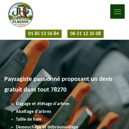
01 85 53 56 84
06 51 12 35 08
Paysagiste passionné proposant un devis
gratuit dans tout 78270
Elagage et étêtage d'arbres
Abattage d'arbres
Taille de haie
Dessouchage et débroussaillage