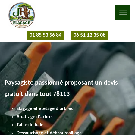
01 85 53 56 84
06 51 12 35 08
Paysagiste passionné proposant un devis
gratuit dans tout 78113
Elagage et étêtage d'arbres
Abattage d'arbres
Taille de haie
Dessouchage et débroussaillage