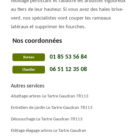
feuillage persistant et rabattre les arbustes vigoureux
au tiers de leur hauteur. Si vous avez des haies brise-
vent, nos spécialistes vont couper les rameaux
latéraux et supprimer les fourches.
Nos coordonnées
01 85 53 56 84
Bureau
06 51 12 35 08
Chantier
Autres services
Abattage arbres-Le Tartre Gaudran 78113
Entretien de jardin Le Tartre Gaudran 78113
Déssouchage Le Tartre Gaudran 78113
Etêtage élagage arbres Le Tartre Gaudran