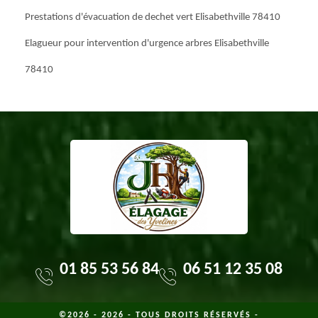
Prestations d'évacuation de dechet vert Elisabethville 78410
Elagueur pour intervention d'urgence arbres Elisabethville
78410
01 85 53 56 84
06 51 12 35 08
©2026 - 2026 - TOUS DROITS RÉSERVÉS -