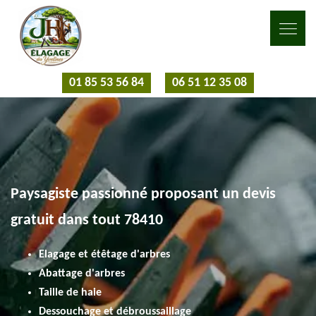
01 85 53 56 84
06 51 12 35 08
Paysagiste passionné proposant un devis
gratuit dans tout 78410
Elagage et étêtage d'arbres
Abattage d'arbres
Taille de haie
Dessouchage et débroussaillage