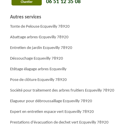
06 51 12 35 08
Chantier
Autres services
Tonte de Pelouse Ecquevilly 78920
Abattage arbres-Ecquevilly 78920
Entretien de jardin Ecquevilly 78920
Déssouchage Ecquevilly 78920
Etêtage élagage arbres Ecquevilly
Pose de clôture Ecquevilly 78920
Société pour traitement des arbres fruitiers Ecquevilly 78920
Elagueur pour débroussaillage Ecquevilly 78920
Expert en entretien espace vert Ecquevilly 78920
Prestations d'évacuation de dechet vert Ecquevilly 78920