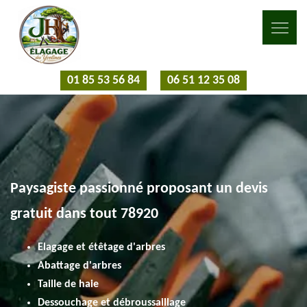
01 85 53 56 84
06 51 12 35 08
Paysagiste passionné proposant un devis
gratuit dans tout 78920
Elagage et étêtage d'arbres
Abattage d'arbres
Taille de haie
Dessouchage et débroussaillage