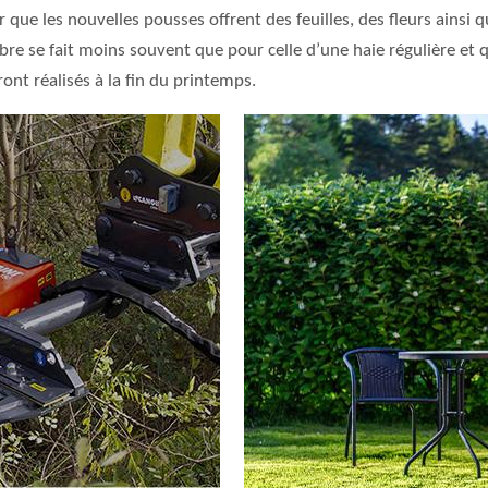
que les nouvelles pousses offrent des feuilles, des fleurs ainsi
e libre se fait moins souvent que pour celle d’une haie régulière 
eront réalisés à la fin du printemps.