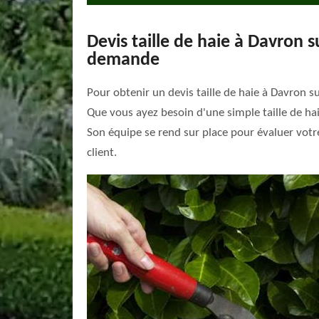
Devis taille de haie à Davron 
demande
Pour obtenir un devis taille de haie à Davron su
Que vous ayez besoin d'une simple taille de hai
Son équipe se rend sur place pour évaluer votre
client.