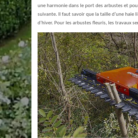
une harmonie dans le port des arbustes et pour 
suivante. Il faut savoir que la taille d’une hai
d’hiver. Pour les arbustes fleuris, les travaux s