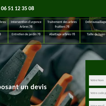
06 51 12 35 08
bres
Intervention d'urgence
Traitement des arbres
Debroussaillag
Arbres 78
fruitiers 78
8
Entretien de jardin 78
Abattage arbres-78
Taille de haies
posant un devis