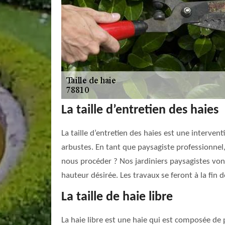
La taille d’entretien des haies
La taille d’entretien des haies est une interven
arbustes. En tant que paysagiste professionnel,
nous procéder ? Nos jardiniers paysagistes vont
hauteur désirée. Les travaux se feront à la fin 
La taille de haie libre
La haie libre est une haie qui est composée de p