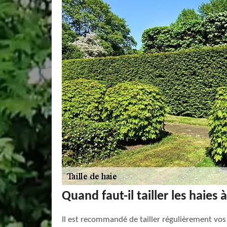
Quand faut-il tailler les haies
Il est recommandé de tailler régulièrement vos h