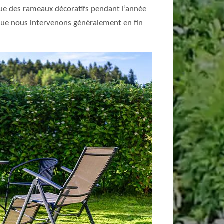
 que des rameaux décoratifs pendant l’année
et que nous intervenons généralement en fin