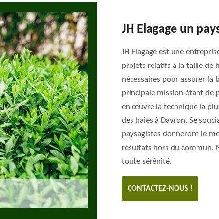
JH Elagage un pays
JH Elagage est une entrepris
projets relatifs à la taille 
nécessaires pour assurer la
principale mission étant de 
en œuvre la technique la plu
des haies à Davron. Se soucian
paysagistes donneront le me
résultats hors du commun. N’
toute sérénité.
CONTACTEZ-NOUS !