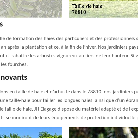
s
ille de formation des haies des particuliers et des professionnels
an après la plantation et ce, à la fin de l’hiver. Nos jardiniers pay
ant et rabattre les arbustes vigoureux au tiers de leur hauteur. Si 
les fourches.
innovants
ns en taille de haie et d’arbuste dans le 78810, nos jardiniers p
d’une taille-haie pour tailler les longues haies, ainsi que d’un ébr
e taille de haie, JH Elagage dispose du matériel adapté et de l’ex
rts se muniront de leurs équipements de protection individuelle p