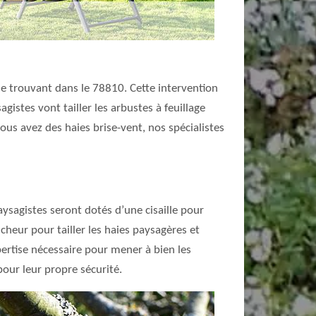
 se trouvant dans le 78810. Cette intervention
sagistes vont tailler les arbustes à feuillage
vous avez des haies brise-vent, nos spécialistes
aysagistes seront dotés d’une cisaille pour
ancheur pour tailler les haies paysagères et
pertise nécessaire pour mener à bien les
our leur propre sécurité.