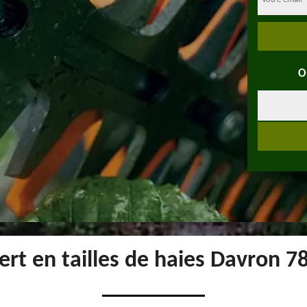
O
ert en tailles de haies Davron 7