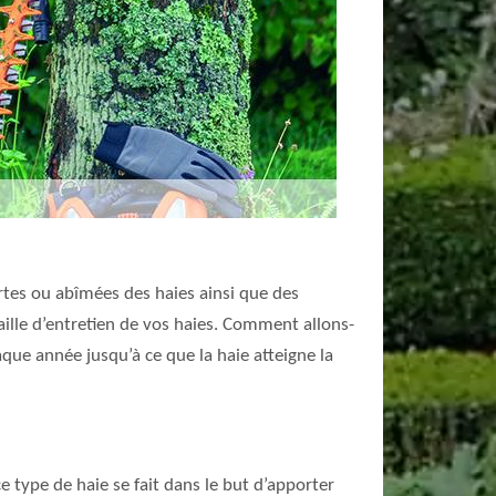
ortes ou abîmées des haies ainsi que des
aille d’entretien de vos haies. Comment allons-
que année jusqu’à ce que la haie atteigne la
ce type de haie se fait dans le but d’apporter