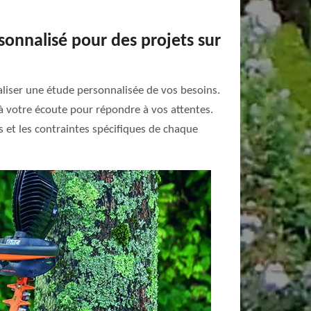
sonnalisé pour des projets sur
éaliser une étude personnalisée de vos besoins.
 à votre écoute pour répondre à vos attentes.
s et les contraintes spécifiques de chaque