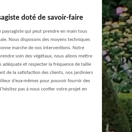
agiste doté de savoir-faire
e paysagiste qui peut prendre en main tous
de haie. Nous disposons des moyens techniques
 bonne marche de nos interventions. Notre
prendre soin des végétaux, nous allons mettre
s adéquate et respecter la fréquence de taille
t de la satisfaction des clients, nos jardiniers
illeur d’eux-mêmes pour pouvoir fournir des
hésitez pas à nous confier votre projet en