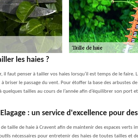
ller les haies ?
, il faut penser à tailler vos haies lorsqu’il est temps de le faire
 à briser le passage du vent. Pour étoffer la base des arbustes de v
à quelques tailles au cours de l’année afin d’équilibrer son port et
H Elagage : un service d'excellence pour de
de taille de haie à Cravent afin de maintenir des espaces verts i
utils nécessaires pour entretenir des haies de toutes tailles et d