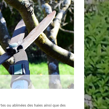
ortes ou abîmées des haies ainsi que des