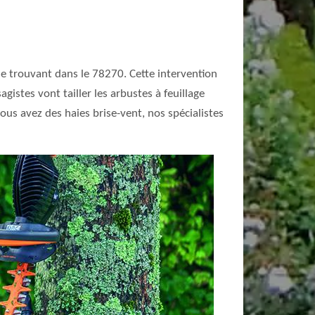
 se trouvant dans le 78270. Cette intervention
sagistes vont tailler les arbustes à feuillage
vous avez des haies brise-vent, nos spécialistes