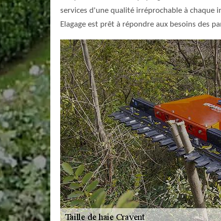
services d'une qualité irréprochable à chaque i
Elagage est prêt à répondre aux besoins des pa