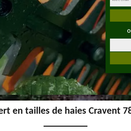
O
rt en tailles de haies Cravent 