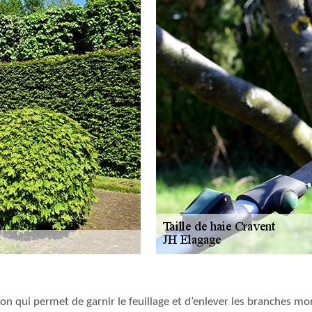
tion qui permet de garnir le feuillage et d’enlever les branches m