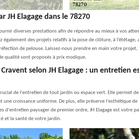
ar JH Elagage dans le 78270
ournir diverses prestations afin de répondre au mieux à vos attente
 également des projets relatifs à la pose de clôture, à l’étêtage, 
 la réfection de pelouse. Laissez-nous prendre en main votre proje
 de qualité sont proposés à prix modique.
à Cravent selon JH Elagage : un entretien e
rucial de l'entretien de tout jardin ou espace vert. Elle permet de
 une croissance uniforme. De plus, elle préserve l'esthétique de
s d'entretien paysager de premier ordre, JH Elagage est votre par
é et la santé de votre jardin.