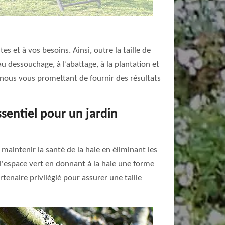
s et à vos besoins. Ainsi, outre la taille de
au dessouchage, à l’abattage, à la plantation et
t, nous vous promettant de fournir des résultats
ssentiel pour un jardin
 maintenir la santé de la haie en éliminant les
 l'espace vert en donnant à la haie une forme
tenaire privilégié pour assurer une taille