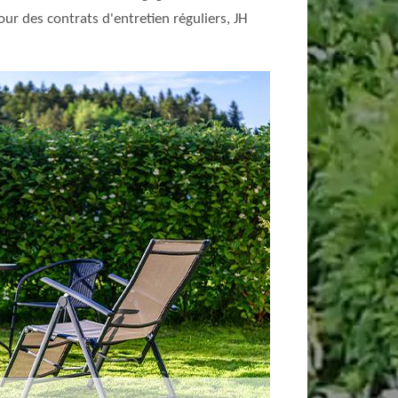
our des contrats d'entretien réguliers, JH