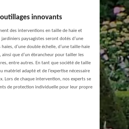
 outillages innovants
ent des interventions en taille de haie et
 jardiniers paysagistes seront dotés d’une
es haies, d’une double échelle, d’une taille-haie
, ainsi que d’un ébrancheur pour tailler les
s, entre autres. En tant que société de taille
u matériel adapté et de l’expertise nécessaire
x. Lors de chaque intervention, nos experts se
ts de protection individuelle pour leur propre