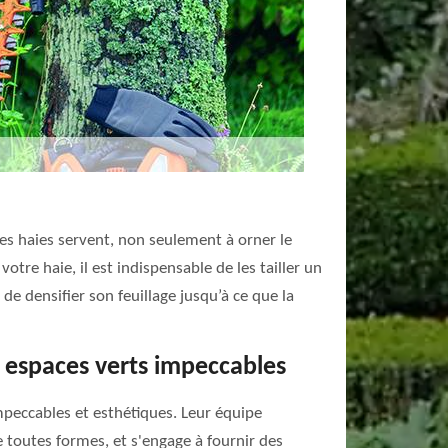
. Les haies servent, non seulement à orner le
otre haie, il est indispensable de les tailler un
 de densifier son feuillage jusqu’à ce que la
s espaces verts impeccables
mpeccables et esthétiques. Leur équipe
e toutes formes, et s'engage à fournir des