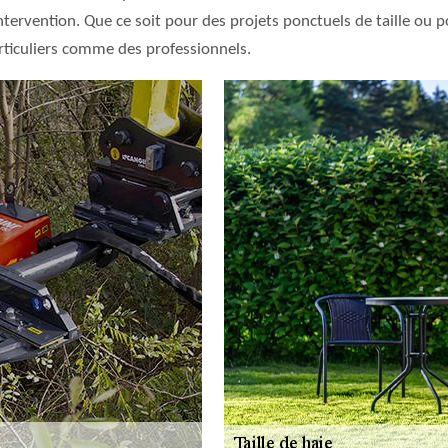
ntervention. Que ce soit pour des projets ponctuels de taille ou p
rticuliers comme des professionnels.