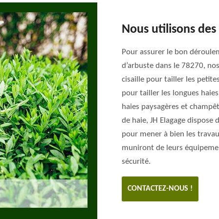
Nous utilisons des
Pour assurer le bon déroulem
d’arbuste dans le 78270, nos
cisaille pour tailler les petit
pour tailler les longues haies
haies paysagères et champêtre
de haie, JH Elagage dispose d
pour mener à bien les travau
muniront de leurs équipemen
sécurité.
CONTACTEZ-NOUS !