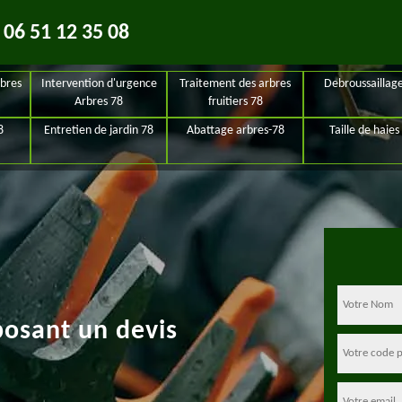
06 51 12 35 08
bres
Intervention d'urgence
Traitement des arbres
Debroussaillag
Arbres 78
fruitiers 78
8
Entretien de jardin 78
Abattage arbres-78
Taille de haies
posant un devis