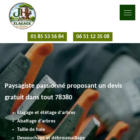
01 85 53 56 84
06 51 12 35 08
Paysagiste passionné proposant un devis
gratuit dans tout 78380
Elagage et étêtage d'arbres
Abattage d'arbres
Taille de haie
Dessouchage et débroussaillage