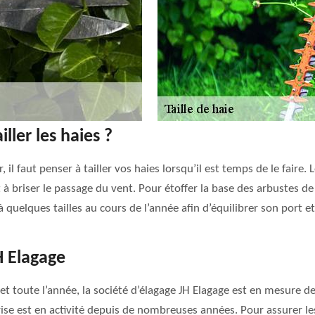
ller les haies ?
, il faut penser à tailler vos haies lorsqu’il est temps de le faire
 à briser le passage du vent. Pour étoffer la base des arbustes de v
à quelques tailles au cours de l’année afin d’équilibrer son port et
JH Elagage
et toute l’année, la société d’élagage JH Elagage est en mesure de
se est en activité depuis de nombreuses années. Pour assurer les 