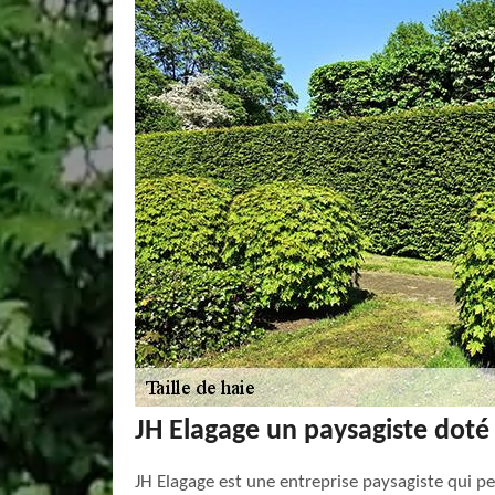
JH Elagage un paysagiste doté 
JH Elagage est une entreprise paysagiste qui pe