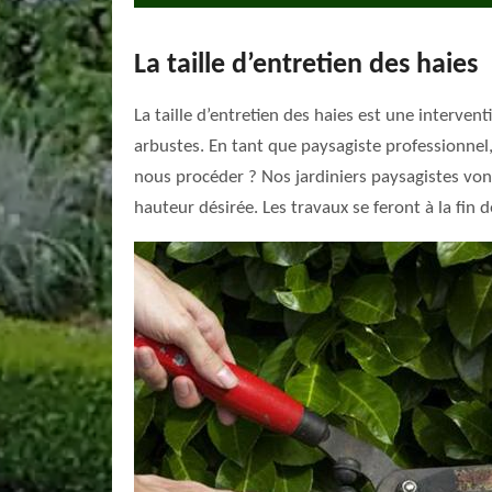
La taille d’entretien des haies
La taille d’entretien des haies est une interven
arbustes. En tant que paysagiste professionnel,
nous procéder ? Nos jardiniers paysagistes vont
hauteur désirée. Les travaux se feront à la fin 