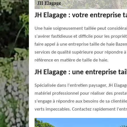
JH Elagage : votre entreprise 
Une haie soigneusement taillée peut considérab
s'avérer fastidieuse et difficile pour les pro
faire appel à une entreprise taille de haie Ba
services de qualité supérieure pour répondre à t
référence en matière de taille de haie.
JH Elagage : une entreprise ta
Spécialisée dans l'entretien paysager, JH Elaga
matériel professionnel pour réaliser des prestat
s'engage à répondre aux besoins de sa clientèle,
verts impeccables. Contactez rapidement l'entr