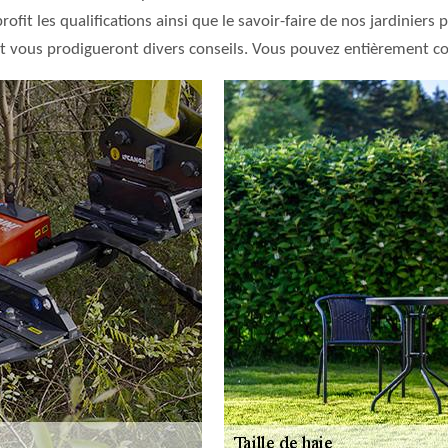
rofit les qualifications ainsi que le savoir-faire de nos jardiniers
 vous prodigueront divers conseils. Vous pouvez entièrement co