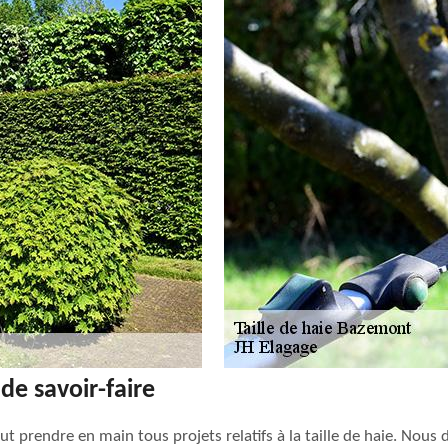
de savoir-faire
ut prendre en main tous projets relatifs à la taille de haie. No