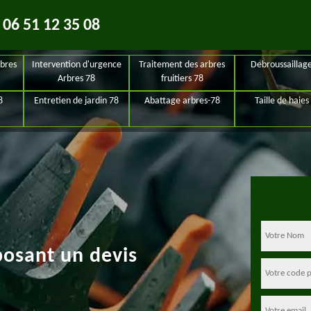
06 51 12 35 08
bres
Intervention d'urgence
Traitement des arbres
Debroussaillag
Arbres 78
fruitiers 78
8
Entretien de jardin 78
Abattage arbres-78
Taille de haies
posant un devis