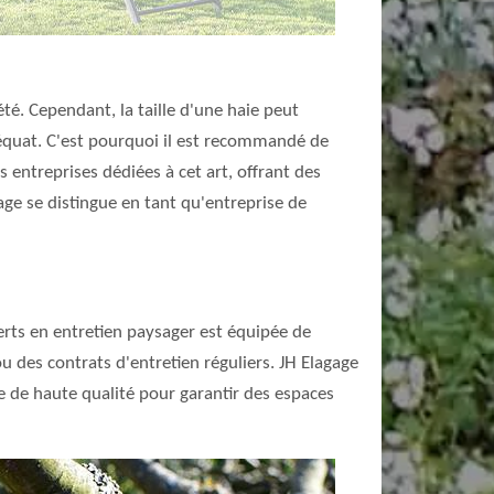
é. Cependant, la taille d'une haie peut
déquat. C'est pourquoi il est recommandé de
entreprises dédiées à cet art, offrant des
age se distingue en tant qu'entreprise de
erts en entretien paysager est équipée de
ou des contrats d'entretien réguliers. JH Elagage
le de haute qualité pour garantir des espaces