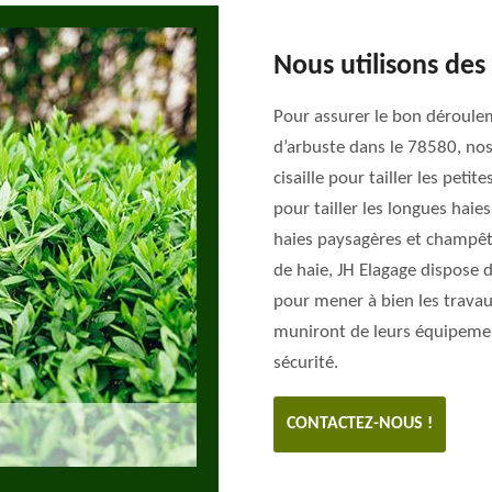
Nous utilisons des
Pour assurer le bon déroulem
d’arbuste dans le 78580, nos
cisaille pour tailler les petit
pour tailler les longues haies
haies paysagères et champêtre
de haie, JH Elagage dispose d
pour mener à bien les travau
muniront de leurs équipemen
sécurité.
CONTACTEZ-NOUS !