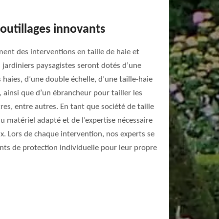
 outillages innovants
ent des interventions en taille de haie et
 jardiniers paysagistes seront dotés d’une
es haies, d’une double échelle, d’une taille-haie
, ainsi que d’un ébrancheur pour tailler les
s, entre autres. En tant que société de taille
u matériel adapté et de l’expertise nécessaire
x. Lors de chaque intervention, nos experts se
ts de protection individuelle pour leur propre