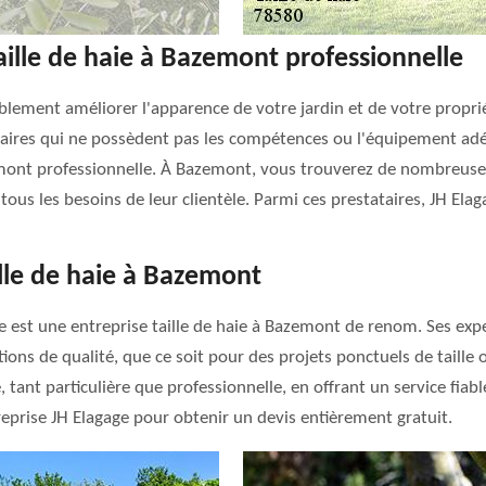
taille de haie à Bazemont professionnelle
lement améliorer l'apparence de votre jardin et de votre propriét
priétaires qui ne possèdent pas les compétences ou l'équipement a
zemont professionnelle. À Bazemont, vous trouverez de nombreuses 
ous les besoins de leur clientèle. Parmi ces prestataires, JH Elag
ille de haie à Bazemont
ge est une entreprise taille de haie à Bazemont de renom. Ses exp
ions de qualité, que ce soit pour des projets ponctuels de taille 
 tant particulière que professionnelle, en offrant un service fiab
eprise JH Elagage pour obtenir un devis entièrement gratuit.