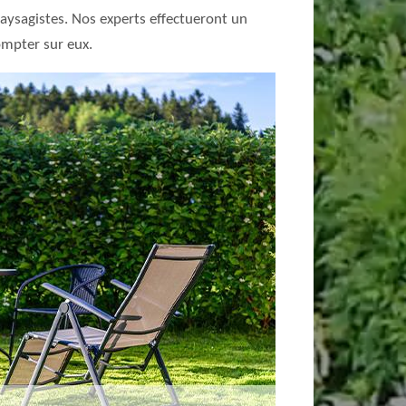
 paysagistes. Nos experts effectueront un
mpter sur eux.