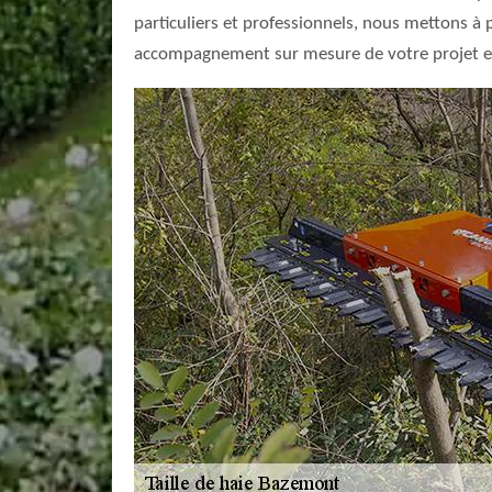
particuliers et professionnels, nous mettons à p
accompagnement sur mesure de votre projet et