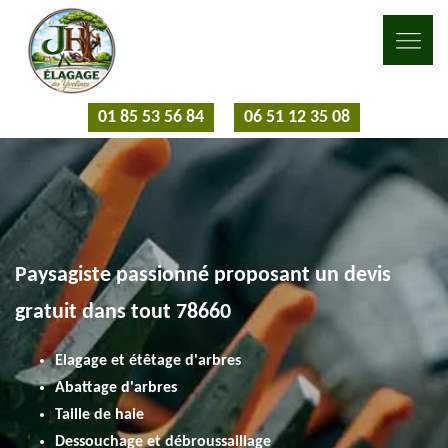
01 85 53 56 84
06 51 12 35 08
Paysagiste passionné proposant un devis
gratuit dans tout 78660
Elagage et étêtage d'arbres
Abattage d'arbres
Taille de haie
Dessouchage et débroussaillage