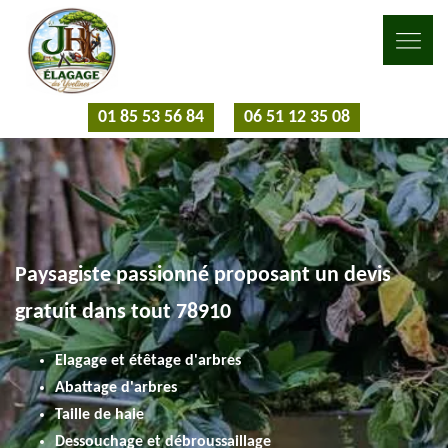
01 85 53 56 84
06 51 12 35 08
Paysagiste passionné proposant un devis
gratuit dans tout 78910
Elagage et étêtage d'arbres
Abattage d'arbres
Taille de haie
Dessouchage et débroussaillage