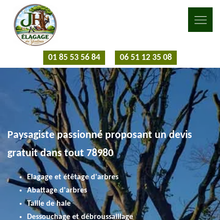
01 85 53 56 84
06 51 12 35 08
Paysagiste passionné proposant un devis
gratuit dans tout 78980
Elagage et étêtage d'arbres
Abattage d'arbres
Taille de haie
Dessouchage et débroussaillage