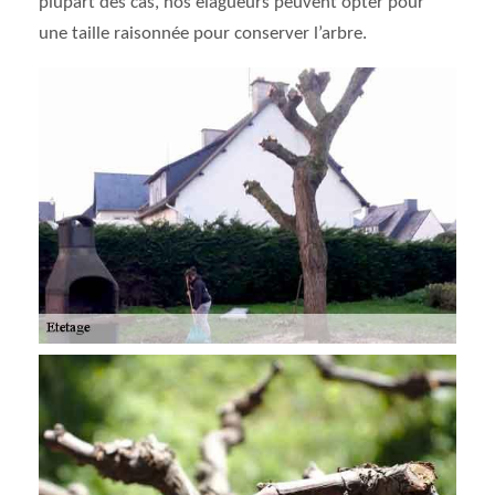
plupart des cas, nos élagueurs peuvent opter pour
une taille raisonnée pour conserver l’arbre.