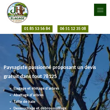
01 85 53 56 84
06 51 12 35 08
Paysagiste passionné proposant un devis
gratuit dans tout 78125
Elagage et étêtage d'arbres
Abattage d'arbres
Taille de haie
Dessouchage et débroussaillage