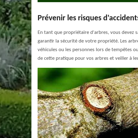
Prévenir les risques d'accident
En tant que propriétaire d'arbres, vous devez 
garantir la sécurité de votre propriété. Les ar
véhicules ou les personnes lors de tempêtes ou 
de cette pratique pour vos arbres et veiller à l