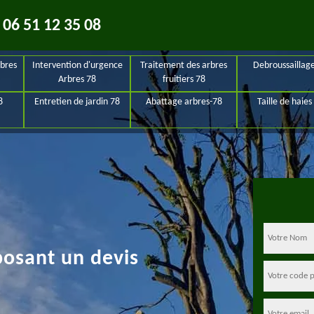
06 51 12 35 08
bres
Intervention d'urgence
Traitement des arbres
Debroussaillag
Arbres 78
fruitiers 78
8
Entretien de jardin 78
Abattage arbres-78
Taille de haies
posant un devis