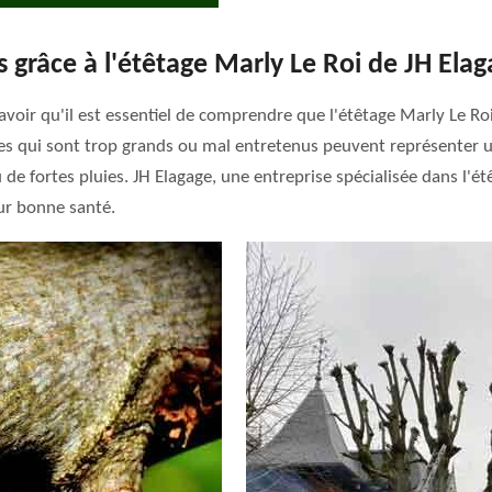
s grâce à l'étêtage Marly Le Roi de JH Ela
savoir qu'il est essentiel de comprendre que l'étêtage Marly Le R
bres qui sont trop grands ou mal entretenus peuvent représenter u
de fortes pluies. JH Elagage, une entreprise spécialisée dans l'ét
eur bonne santé.