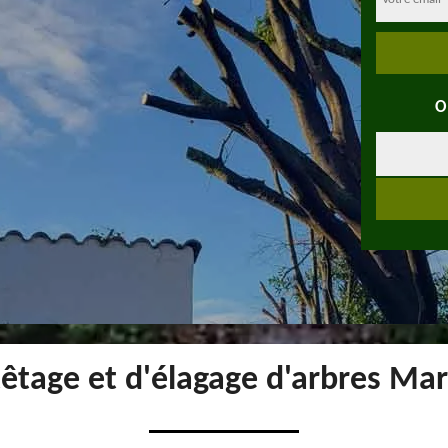
O
têtage et d'élagage d'arbres Mar