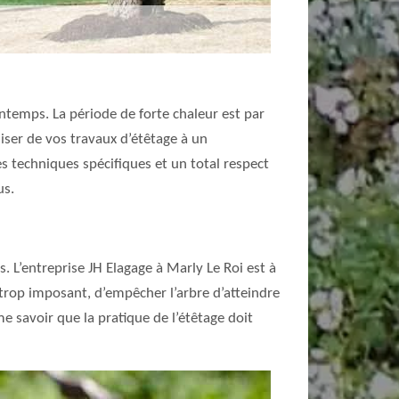
intemps. La période de forte chaleur est par
aliser de vos travaux d’étêtage à un
es techniques spécifiques et un total respect
us.
. L’entreprise JH Elagage à Marly Le Roi est à
t trop imposant, d’empêcher l’arbre d’atteindre
me savoir que la pratique de l’étêtage doit