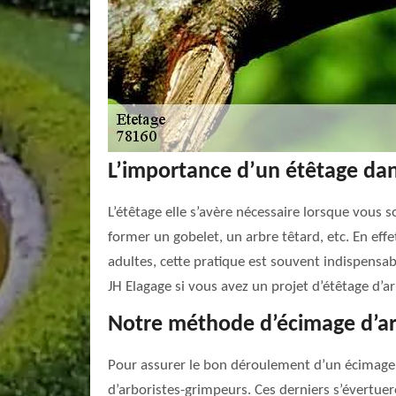
L’importance d’un étêtage dan
L’étêtage elle s’avère nécessaire lorsque vous s
former un gobelet, un arbre têtard, etc. En eff
adultes, cette pratique est souvent indispensab
JH Elagage si vous avez un projet d’étêtage d’a
Notre méthode d’écimage d’a
Pour assurer le bon déroulement d’un écimage d
d’arboristes-grimpeurs. Ces derniers s’évertuero