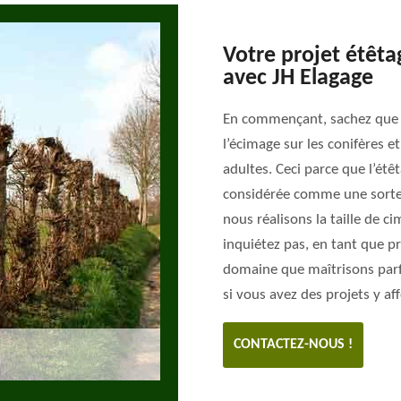
Votre projet étêt
avec JH Elagage
En commençant, sachez que l
l’écimage sur les conifères et
adultes. Ceci parce que l’étê
considérée comme une sorte d
nous réalisons la taille de c
inquiétez pas, en tant que pr
domaine que maîtrisons parf
si vous avez des projets y af
CONTACTEZ-NOUS !