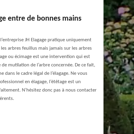
age entre de bonnes mains
’entreprise JH Elagage pratique uniquement
 les arbres feuillus mais jamais sur les arbres
tage ou écimage est une intervention qui est
e mutilation de l’arbre concernée. De ce fait,
ime dans le cadre légal de l’élagage. Ne vous
ofessionnel en élagage, l’étêtage est un
aitement. N’hésitez donc pas à nous contacter
férents.