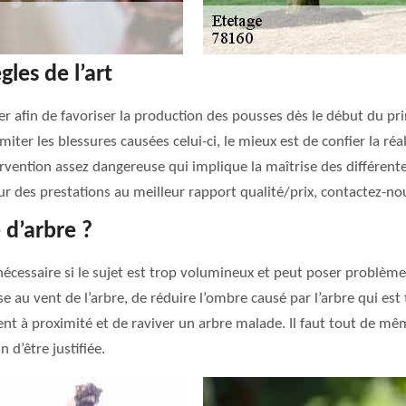
gles de l’art
er afin de favoriser la production des pousses dès le début du pr
imiter les blessures causées celui-ci, le mieux est de confier la ré
ervention assez dangereuse qui implique la maîtrise des différent
r des prestations au meilleur rapport qualité/prix, contactez-no
 d’arbre ?
nécessaire si le sujet est trop volumineux et peut poser problèmes
se au vent de l’arbre, de réduire l’ombre causé par l’arbre qui es
vent à proximité et de raviver un arbre malade. Il faut tout de mê
n d’être justifiée.