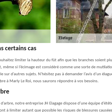
s certains cas
ouhaitez limiter la hauteur du fût afin que les branches soient plu
et, même si l’écimage est considéré comme une sorte de mutilation
le sur d’autres sujets. N’hésitez pas à demander l’avis d’un élagu
rbre à Marly Le Roi, nous saurons répondre à vos besoins.
rbre
’arbre, notre entreprise JH Elagage dispose d’une équipe d’étête
nt à limiter autant que possible les risques de blessures causées 