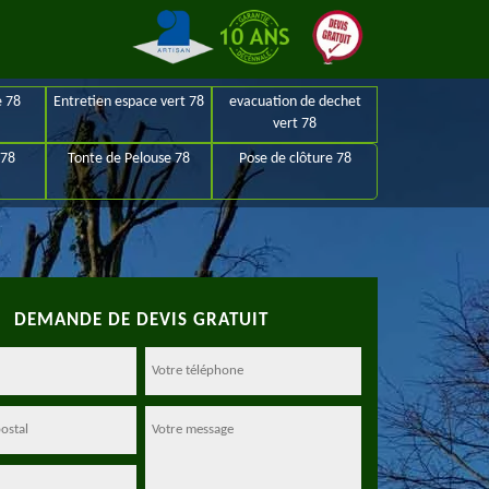
e 78
Entretien espace vert 78
evacuation de dechet
vert 78
 78
Tonte de Pelouse 78
Pose de clôture 78
DEMANDE DE DEVIS GRATUIT