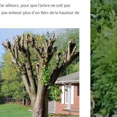
r ailleurs, pour que l’arbre ne soit pas
 pas enlever plus d’un tiers de la hauteur de