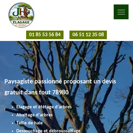
01 85 53 56 84
06 51 12 35 08
Paysagiste passionné proposant un devis
gratuit dans tout 78980
Elagage et étêtage d'arbres
Abattage d'arbres
Taille de haie
Dessouchage et débroussaillage