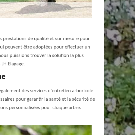
es prestations de qualité et sur mesure pour
qui peuvent être adoptées pour effectuer un
ous puissions trouver la solution la plus
 JH Elagage.
ne
 également des services d'entretien arboricole
aires pour garantir la santé et la sécurité de
tions personnalisées pour chaque arbre.