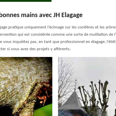
 bonnes mains avec JH Elagage
ge pratique uniquement l’écimage sur les conifères et les arbres 
ervention qui est considérée comme une sorte de mutilation de l’a
. Ne vous inquiétez pas, en tant que professionnel en élagage, l’é
er si vous avez des projets y afférents.