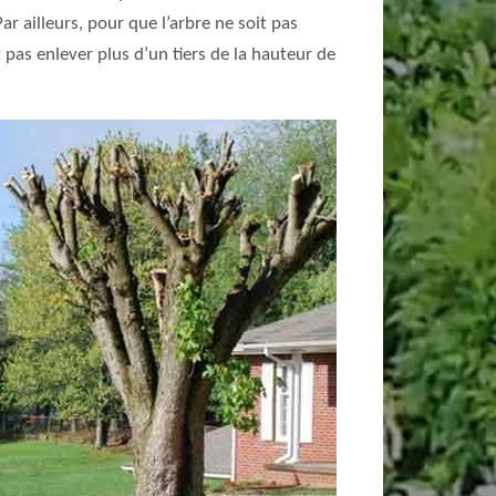
r ailleurs, pour que l’arbre ne soit pas
 pas enlever plus d’un tiers de la hauteur de