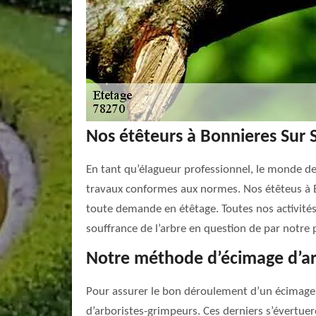
Nos étêteurs à Bonnieres Sur 
En tant qu’élagueur professionnel, le monde d
travaux conformes aux normes. Nos étêteus à Bon
toute demande en étêtage. Toutes nos activités 
souffrance de l’arbre en question de par notre 
Notre méthode d’écimage d’a
Pour assurer le bon déroulement d’un écimage d
d’arboristes-grimpeurs. Ces derniers s’évertuero