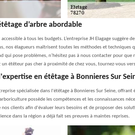
’étêtage d’arbre abordable
t accessible à tous les budgets. L’entreprise JH Elagage suggère d
us, nos élagueurs maîtrisent toutes les méthodes et techniques 
nd qui pose problèmes, n’hésitez pas à nous contacter pour que n
z un étêteur pas cher à proximité de chez vous, tournez-vous vers
d'expertise en étêtage à Bonnieres Sur Sei
reprise spécialisée dans l'étêtage à Bonnieres Sur Seine, offrant
arboriculture possède les compétences et les connaissances nécess
 nos clients afin d'évaluer leurs besoins et de proposer des solu
ience dans la région a déjà fait ses preuves à maintes reprises.