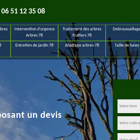
06 51 12 35 08
bres
Intervention d'urgence
Traitement des arbres
Debroussaillag
Arbres 78
fruitiers 78
8
Entretien de jardin 78
Abattage arbres-78
Taille de haies
posant un devis