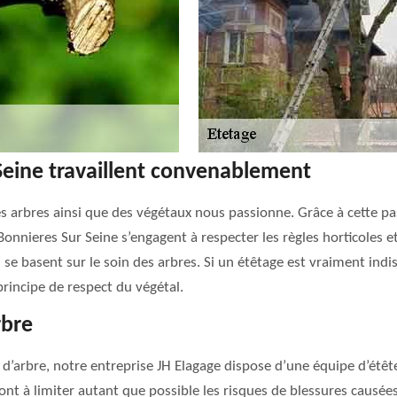
Seine travaillent convenablement
es arbres ainsi que des végétaux nous passionne. Grâce à cette 
nieres Sur Seine s’engagent à respecter les règles horticoles et 
se basent sur le soin des arbres. Si un étêtage est vraiment indis
principe de respect du végétal.
rbre
’arbre, notre entreprise JH Elagage dispose d’une équipe d’étête
nt à limiter autant que possible les risques de blessures causées 