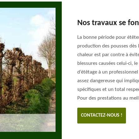
Nos travaux se font
La bonne période pour étêter 
production des pousses dès l
chaleur est par contre à évite
blessures causées celui-ci, le
d’étêtage à un professionnel 
assez dangereuse qui impliqu
spécifiques et un total respe
Pour des prestations au meil
CONTACTEZ-NOUS !