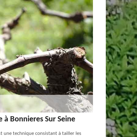
ge à Bonnieres Sur Seine
t une technique consistant à tailler les