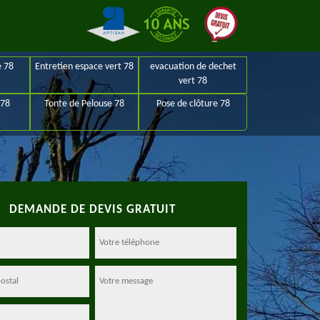
e 78
Entretien espace vert 78
evacuation de dechet
vert 78
 78
Tonte de Pelouse 78
Pose de clôture 78
DEMANDE DE DEVIS GRATUIT