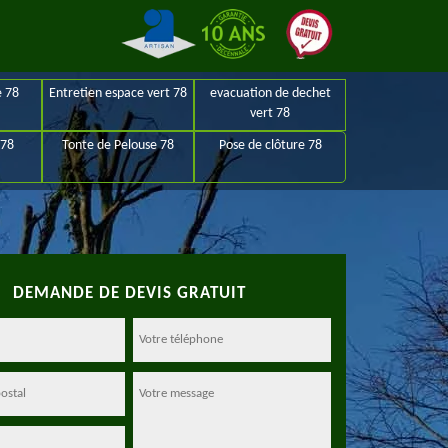
e 78
Entretien espace vert 78
evacuation de dechet
vert 78
 78
Tonte de Pelouse 78
Pose de clôture 78
DEMANDE DE DEVIS GRATUIT