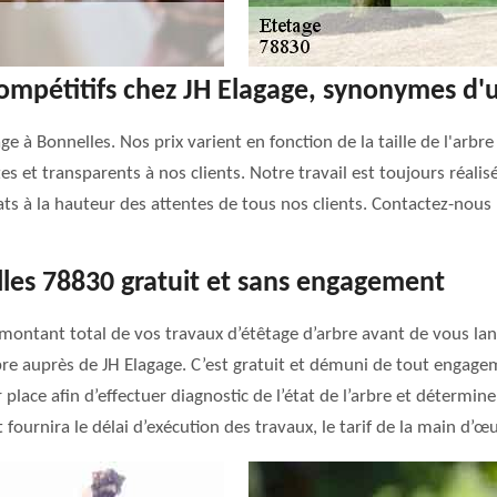
ompétitifs chez JH Elagage, synonymes d'un
 à Bonnelles. Nos prix varient en fonction de la taille de l'arbre
es et transparents à nos clients. Notre travail est toujours réalis
ts à la hauteur des attentes de tous nos clients. Contactez-nous 
lles 78830 gratuit et sans engagement
 montant total de vos travaux d’étêtage d’arbre avant de vous lan
bre auprès de JH Elagage. C’est gratuit et démuni de tout engag
ace afin d’effectuer diagnostic de l’état de l’arbre et détermin
fournira le délai d’exécution des travaux, le tarif de la main d’œu