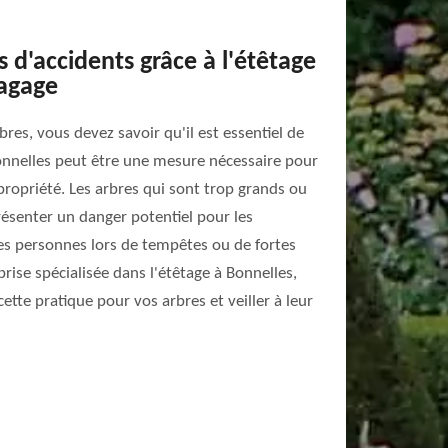
s d'accidents grâce à l'étêtage
lagage
bres, vous devez savoir qu'il est essentiel de
nnelles peut être une mesure nécessaire pour
 propriété. Les arbres qui sont trop grands ou
ésenter un danger potentiel pour les
les personnes lors de tempêtes ou de fortes
prise spécialisée dans l'étêtage à Bonnelles,
cette pratique pour vos arbres et veiller à leur