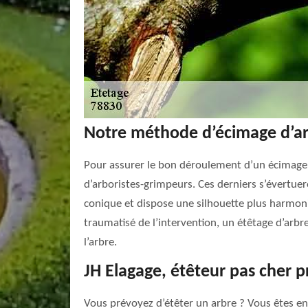
Notre méthode d’écimage d’a
Pour assurer le bon déroulement d’un écimage d
d’arboristes-grimpeurs. Ces derniers s’évertuero
conique et dispose une silhouette plus harmonieu
traumatisé de l’intervention, un étêtage d’arbr
l’arbre.
JH Elagage, étêteur pas cher p
Vous prévoyez d’étêter un arbre ? Vous êtes en 