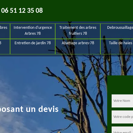
06 51 12 35 08
bres
Intervention d'urgence
Traitement des arbres
Debroussaillag
Arbres 78
fruitiers 78
8
Entretien de jardin 78
Abattage arbres-78
Taille de haies
posant un devis