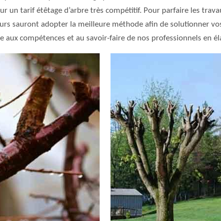
r un tarif étêtage d’arbre très compétitif. Pour parfaire les tr
eurs sauront adopter la meilleure méthode afin de solutionner vo
ce aux compétences et au savoir-faire de nos professionnels en él