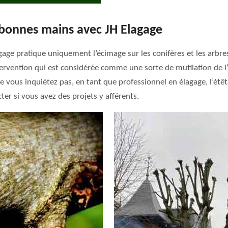
 bonnes mains avec JH Elagage
ge pratique uniquement l’écimage sur les conifères et les arbres 
ervention qui est considérée comme une sorte de mutilation de l’a
. Ne vous inquiétez pas, en tant que professionnel en élagage, l’é
er si vous avez des projets y afférents.