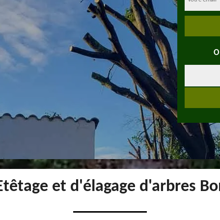
O
Etêtage et d'élagage d'arbres B