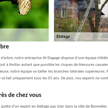
rbre
’arbre, notre entreprise JH Elagage dispose d’une équipe d’étête
nt à limiter autant que possible les risques de blessures causées 
se, notre équipe va tailler les branches latérales supérieures. Pa
e se fait uniquement tous les 05 ans. De plus, nos experts ne vont
rès de chez vous
quête d’un expert en étêtage pas cher dans la ville de Bonnelles 