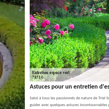
Astuces pour un entretien d'es
Salut à tous les passionnés de nature de Triel 
guider avec quelques astuces incontournables p