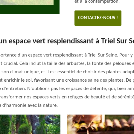
et à la contemplation.
CONTACTEZ-NOUS !
un espace vert resplendissant à Triel Sur S
tance d'un espace vert resplendissant à Triel Sur Seine. Pour y 
t crucial. Cela inclut la taille des arbustes, la tonte des pelouse
 son climat unique, et il est essentiel de choisir des plantes adap
t enrichir le sol, favorisant une croissance saine des plantes. De 
ité d'entretien. N'oublions pas les espaces de détente, qui, bien 
ansformer nos espaces verts en refuges de beauté et de sérénité
e d'harmonie avec la nature.