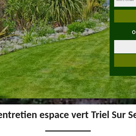
O
entretien espace vert Triel Sur 