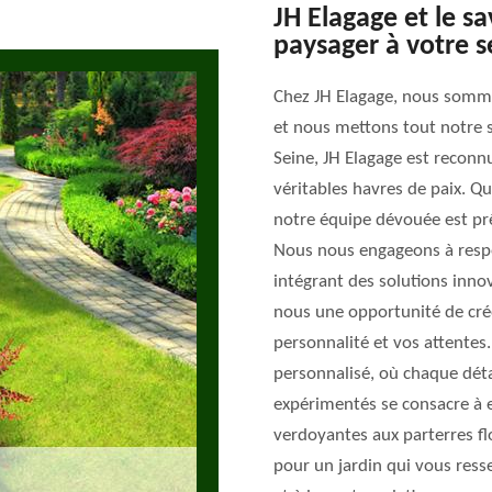
JH Elagage et le sa
paysager à votre s
Chez JH Elagage, nous sommes
et nous mettons tout notre sa
Seine, JH Elagage est reconn
véritables havres de paix. Q
notre équipe dévouée est prêt
Nous nous engageons à respe
intégrant des solutions inno
nous une opportunité de cré
personnalité et vos attentes.
personnalisé, où chaque dét
expérimentés se consacre à e
verdoyantes aux parterres fl
pour un jardin qui vous ress