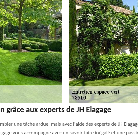
din grâce aux experts de JH Elagage
sembler une tâche ardue, mais avec l'aide des experts de JH Elaga
Elagage vous accompagne avec un savoir-faire inégalé et une passio