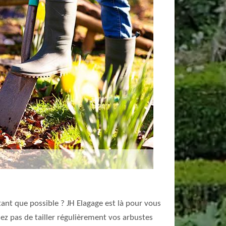
tant que possible ? JH Elagage est là pour vous
ez pas de tailler régulièrement vos arbustes