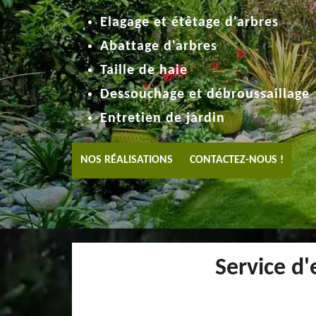
Elagage et étêtage d'arbres
Abattage d'arbres
Taille de haie
Dessouchage et débroussaillage
Entretien de jardin
NOS RÉALISATIONS
CONTACTEZ-NOUS !
Service d'