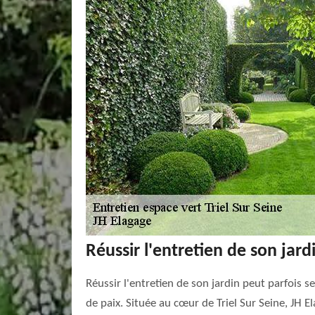
Réussir l'entretien de son jar
Réussir l'entretien de son jardin peut parfois 
de paix. Située au cœur de Triel Sur Seine, JH 