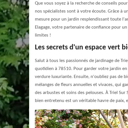
Que vous soyez à la recherche de conseils pour la
nos spécialistes sont à votre écoute. Grâce à 
mesure pour un jardin resplendissant toute l'ann
Elagage, votre partenaire de confiance pour un j
limites !
Les secrets d'un espace vert 
Salut à tous les passionnés de jardinage de Tri
quotidien à 78510. Pour garder votre jardin en 
verdure luxuriante. Ensuite, n'oubliez pas de b
mélanges de fleurs annuelles et vivaces, qui gara
des arbustes et soins des pelouses. À Triel Sur 
bien entretenu est un véritable havre de paix,