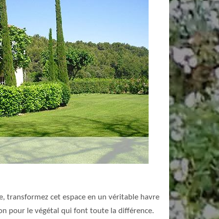
ge, transformez cet espace en un véritable havre
n pour le végétal qui font toute la différence.