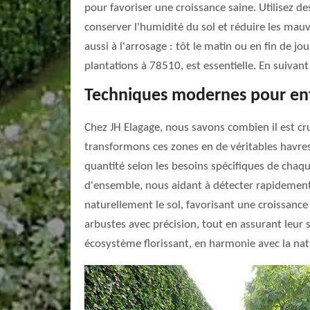
pour favoriser une croissance saine. Utilisez de
conserver l'humidité du sol et réduire les mau
aussi à l'arrosage : tôt le matin ou en fin de jo
plantations à 78510, est essentielle. En suivant 
Techniques modernes pour entr
Chez JH Elagage, nous savons combien il est cr
transformons ces zones en de véritables havres 
quantité selon les besoins spécifiques de chaque
d'ensemble, nous aidant à détecter rapidement 
naturellement le sol, favorisant une croissanc
arbustes avec précision, tout en assurant leur 
écosystème florissant, en harmonie avec la natu