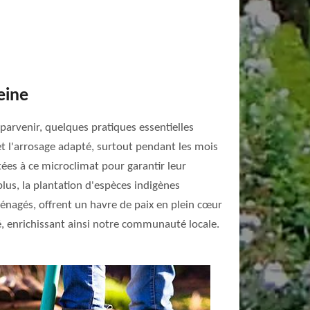
eine
parvenir, quelques pratiques essentielles
s et l'arrosage adapté, surtout pendant les mois
tées à ce microclimat pour garantir leur
plus, la plantation d'espèces indigènes
aménagés, offrent un havre de paix en plein cœur
, enrichissant ainsi notre communauté locale.