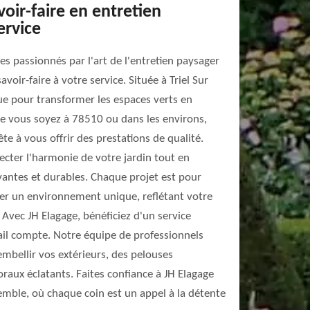
voir-faire en entretien
ervice
 passionnés par l'art de l'entretien paysager
voir-faire à votre service. Située à Triel Sur
ue pour transformer les espaces verts en
ue vous soyez à 78510 ou dans les environs,
e à vous offrir des prestations de qualité.
cter l'harmonie de votre jardin tout en
vantes et durables. Chaque projet est pour
er un environnement unique, reflétant votre
 Avec JH Elagage, bénéficiez d'un service
ail compte. Notre équipe de professionnels
mbellir vos extérieurs, des pelouses
oraux éclatants. Faites confiance à JH Elagage
emble, où chaque coin est un appel à la détente