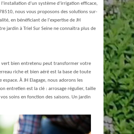
l'installation d'un système d'irrigation efficace,
n 78510, nous vous proposons des solutions sur-
ité, en bénéficiant de l'expertise de JH
re jardin à Triel Sur Seine ne connaîtra plus de
e vert bien entretenu peut transformer votre
rreau riche et bien aéré est la base de toute
re espace. À JH Elagage, nous adorons les
 entretien est la clé : arrosage régulier, taille
r vos soins en fonction des saisons. Un jardin