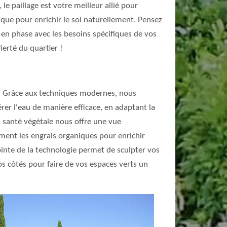
le paillage est votre meilleur allié pour
que pour enrichir le sol naturellement. Pensez
e, en phase avec les besoins spécifiques de vos
ierté du quartier !
té. Grâce aux techniques modernes, nous
rer l'eau de manière efficace, en adaptant la
la santé végétale nous offre une vue
ement les engrais organiques pour enrichir
ointe de la technologie permet de sculpter vos
os côtés pour faire de vos espaces verts un