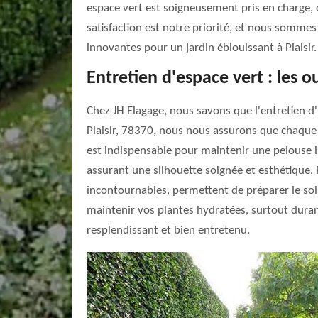
espace vert est soigneusement pris en charge, de
satisfaction est notre priorité, et nous somme
innovantes pour un jardin éblouissant à Plaisir.
Entretien d'espace vert : les o
Chez JH Elagage, nous savons que l'entretien d'u
Plaisir, 78370, nous nous assurons que chaque 
est indispensable pour maintenir une pelouse imp
assurant une silhouette soignée et esthétique. Po
incontournables, permettent de préparer le sol 
maintenir vos plantes hydratées, surtout duran
resplendissant et bien entretenu.