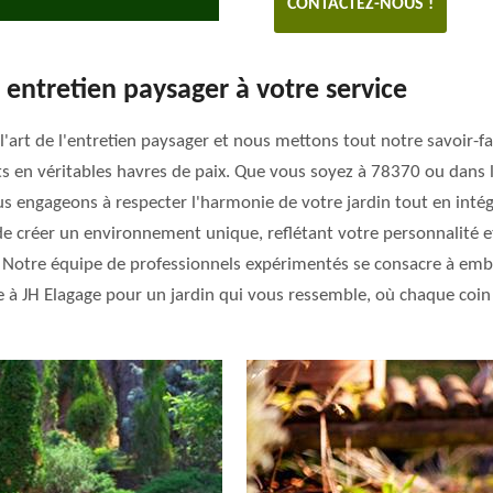
CONTACTEZ-NOUS !
n entretien paysager à votre service
rt de l'entretien paysager et nous mettons tout notre savoir-faire
s en véritables havres de paix. Que vous soyez à 78370 ou dans 
us engageons à respecter l'harmonie de votre jardin tout en inté
 créer un environnement unique, reflétant votre personnalité et 
 Notre équipe de professionnels expérimentés se consacre à embe
ce à JH Elagage pour un jardin qui vous ressemble, où chaque coin 