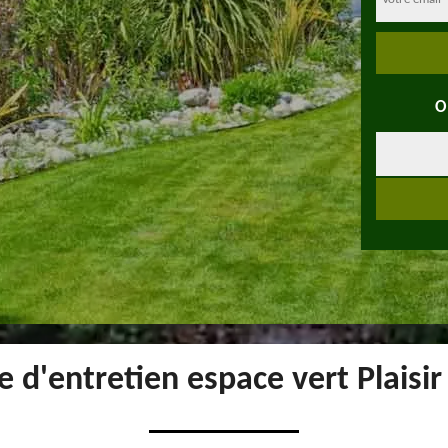
O
e d'entretien espace vert Plaisi