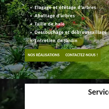
Elagage et étêtage d'arbres
Abattage d'arbres
Taille de haie
Dessouchage et débroussaillage
Entretien de jardin
NOS RÉALISATIONS
CONTACTEZ-NOUS !
Servic