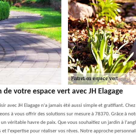
 de votre espace vert avec JH Elagage
aisir avec JH Elagage n'a jamais été aussi simple et gratifiant. C
eons à vous offrir des solutions sur mesure à 78370. Grâce à no
un véritable havre de paix. Que vous souhaitiez un jardin à l'ang
 et l'expertise pour réaliser vos rêves. Notre approche personna