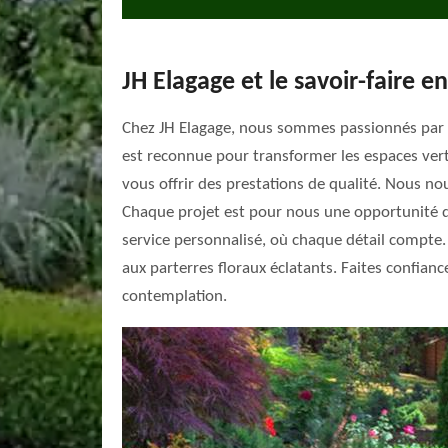
JH Elagage et le savoir-faire e
Chez JH Elagage, nous sommes passionnés par l'a
est reconnue pour transformer les espaces vert
vous offrir des prestations de qualité. Nous no
Chaque projet est pour nous une opportunité de
service personnalisé, où chaque détail compte.
aux parterres floraux éclatants. Faites confian
contemplation.