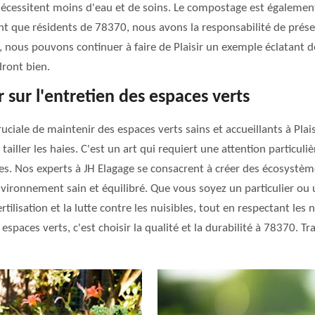
nécessitent moins d'eau et de soins. Le compostage est égalemen
tant que résidents de 78370, nous avons la responsabilité de prése
 nous pouvons continuer à faire de Plaisir un exemple éclatant de
dront bien.
r sur l'entretien des espaces verts
iale de maintenir des espaces verts sains et accueillants à Plais
iller les haies. C'est un art qui requiert une attention particuliè
ables. Nos experts à JH Elagage se consacrent à créer des écosys
environnement sain et équilibré. Que vous soyez un particulier ou
 fertilisation et la lutte contre les nuisibles, tout en respectant l
 espaces verts, c'est choisir la qualité et la durabilité à 78370. 