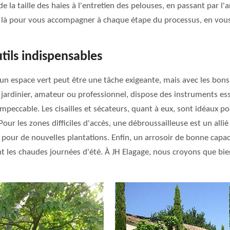
 la taille des haies à l'entretien des pelouses, en passant par l'a
s là pour vous accompagner à chaque étape du processus, en vous 
utils indispensables
n espace vert peut être une tâche exigeante, mais avec les bons ou
jardinier, amateur ou professionnel, dispose des instruments es
eccable. Les cisailles et sécateurs, quant à eux, sont idéaux pour
ur les zones difficiles d'accès, une débroussailleuse est un allié 
pour de nouvelles plantations. Enfin, un arrosoir de bonne capaci
t les chaudes journées d'été. À JH Elagage, nous croyons que bien