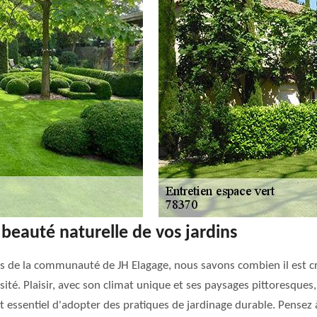
 beauté naturelle de vos jardins
s de la communauté de JH Elagage, nous savons combien il est cru
rsité. Plaisir, avec son climat unique et ses paysages pittoresques,
est essentiel d'adopter des pratiques de jardinage durable. Pensez 