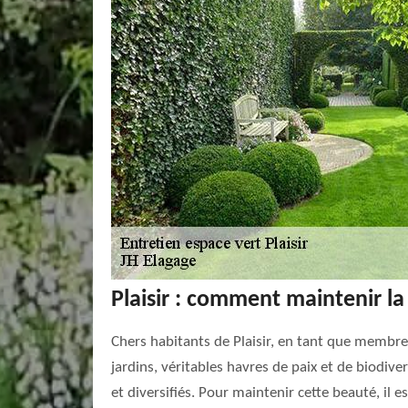
Plaisir : comment maintenir la
Chers habitants de Plaisir, en tant que membre
jardins, véritables havres de paix et de biodive
et diversifiés. Pour maintenir cette beauté, il 