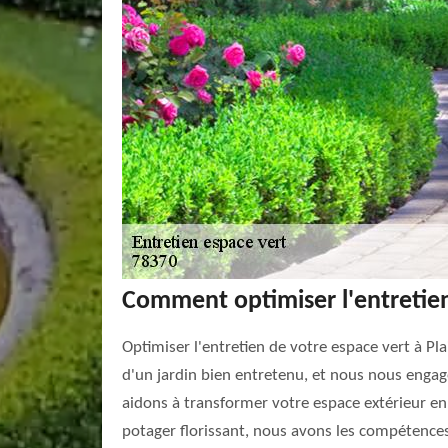
Comment optimiser l'entretien
Optimiser l'entretien de votre espace vert à Pl
d'un jardin bien entretenu, et nous nous engag
aidons à transformer votre espace extérieur en 
potager florissant, nous avons les compétences