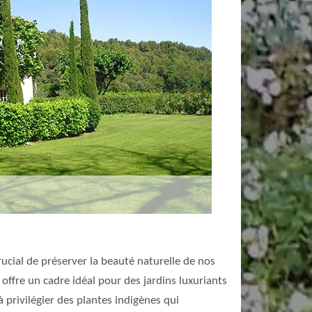
cial de préserver la beauté naturelle de nos
 offre un cadre idéal pour des jardins luxuriants
à privilégier des plantes indigènes qui