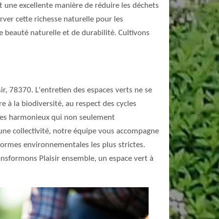
t une excellente manière de réduire les déchets
rver cette richesse naturelle pour les
 beauté naturelle et de durabilité. Cultivons
ir, 78370. L'entretien des espaces verts ne se
re à la biodiversité, au respect des cycles
tèmes harmonieux qui non seulement
 une collectivité, notre équipe vous accompagne
es normes environnementales les plus strictes.
Transformons Plaisir ensemble, un espace vert à