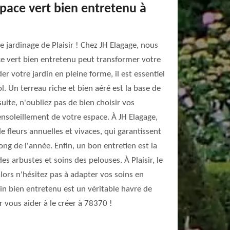
space vert bien entretenu à
e jardinage de Plaisir ! Chez JH Elagage, nous
ce vert bien entretenu peut transformer votre
r votre jardin en pleine forme, il est essentiel
 Un terreau riche et bien aéré est la base de
uite, n'oubliez pas de bien choisir vos
ensoleillement de votre espace. À JH Elagage,
 fleurs annuelles et vivaces, qui garantissent
ong de l'année. Enfin, un bon entretien est la
 des arbustes et soins des pelouses. À Plaisir, le
alors n'hésitez pas à adapter vos soins en
din bien entretenu est un véritable havre de
 vous aider à le créer à 78370 !