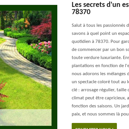
Les secrets d'un e
78370
Salut à tous les passionnés d
savons à quel point un espa
quotidien à 78370. Pour garde
de commencer par un bon sol.
toute verdure luxuriante. Ens
plantations en fonction de l'
nous adorons les mélanges de
un spectacle coloré tout au l
clé : arrosage régulier, taille
climat peut être capricieux, 
fonction des saisons. Un jar
paix, et nous sommes là pour