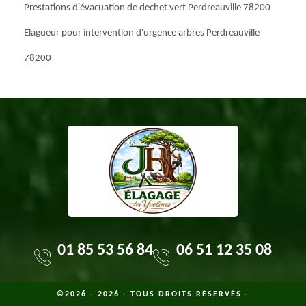
Prestations d'évacuation de dechet vert Perdreauville 78200
Elagueur pour intervention d'urgence arbres Perdreauville
78200
01 85 53 56 84
06 51 12 35 08
©2026 - 2026 - TOUS DROITS RÉSERVÉS -