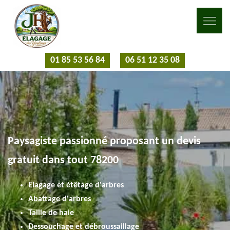
01 85 53 56 84
06 51 12 35 08
Paysagiste passionné proposant un devis
gratuit dans tout 78200
Elagage et étêtage d'arbres
Abattage d'arbres
Taille de haie
Dessouchage et débroussaillage