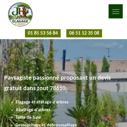
01 85 53 56 84
06 51 12 35 08
Paysagiste passionné proposant un devis
gratuit dans tout 78610
Elagage et étêtage d'arbres
Abattage d'arbres
Taille de haie
Dessouchage et débroussaillage