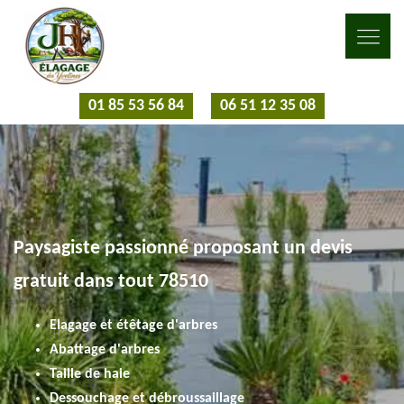
01 85 53 56 84
06 51 12 35 08
Paysagiste passionné proposant un devis
gratuit dans tout 78510
Elagage et étêtage d'arbres
Abattage d'arbres
Taille de haie
Dessouchage et débroussaillage