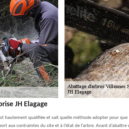
prise JH Elagage
 est hautement qualifiée et sait quelle méthode adopter pour que l
 aux contraintes du site et à l’état de l’arbre. Avant d’abattre u