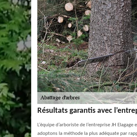
Résultats garantis avec l’entre
L’équipe d’arboriste de l’entreprise JH Elagage
adoptons la méthode la plus adéquate par rapport