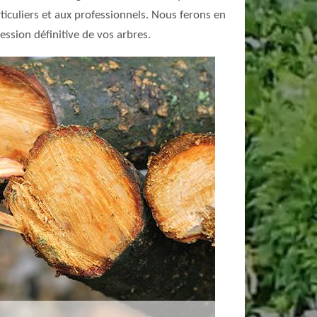
ticuliers et aux professionnels. Nous ferons en
ssion définitive de vos arbres.