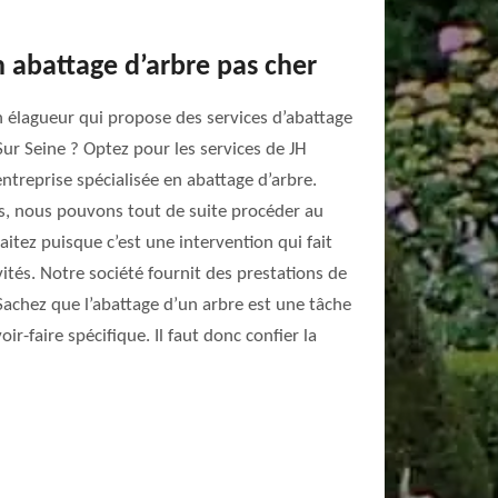
 abattage d’arbre pas cher
n élagueur qui propose des services d’abattage
Sur Seine ? Optez pour les services de JH
treprise spécialisée en abattage d’arbre.
s, nous pouvons tout de suite procéder au
itez puisque c’est une intervention qui fait
vités. Notre société fournit des prestations de
 Sachez que l’abattage d’un arbre est une tâche
r-faire spécifique. Il faut donc confier la