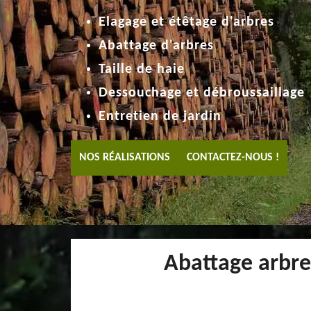
Elagage et étêtage d'arbres
Abattage d'arbres
Taille de haie
Dessouchage et débroussaillage
Entretien de jardin
NOS RÉALISATIONS
CONTACTEZ-NOUS !
Abattage arbres