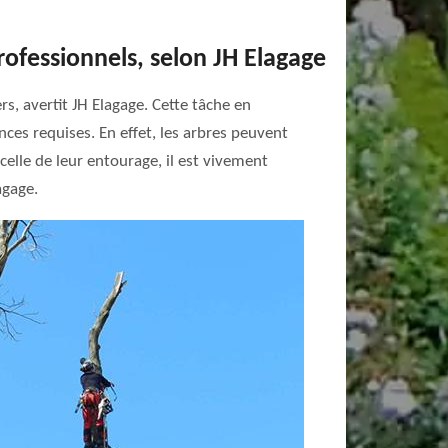
professionnels, selon JH Elagage
s, avertit JH Elagage. Cette tâche en
nces requises. En effet, les arbres peuvent
celle de leur entourage, il est vivement
agage.