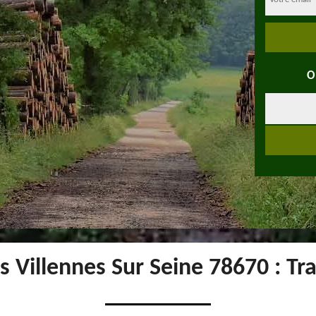
O
 Villennes Sur Seine 78670 : Tr