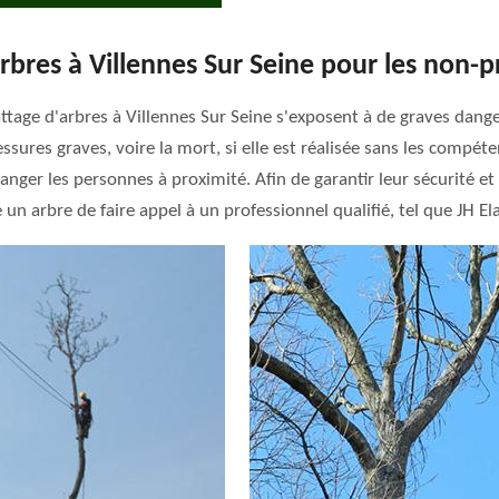
'arbres à Villennes Sur Seine pour les non-
tage d'arbres à Villennes Sur Seine s'exposent à de graves danger
sures graves, voire la mort, si elle est réalisée sans les compéte
ger les personnes à proximité. Afin de garantir leur sécurité et 
n arbre de faire appel à un professionnel qualifié, tel que JH El