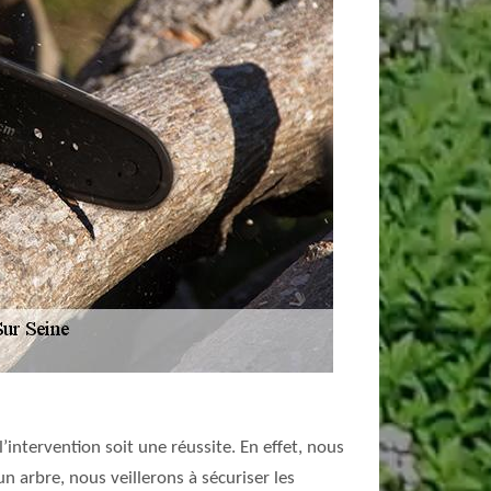
’intervention soit une réussite. En effet, nous
n arbre, nous veillerons à sécuriser les