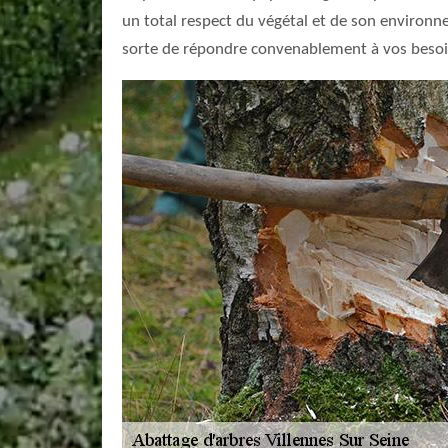
un total respect du végétal et de son environne
sorte de répondre convenablement à vos besoins