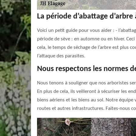
La période d’abattage d’arbre 
Voici un petit guide pour vous aider : - l’abatta
période de sève : en automne ou en hiver. Ceci p
cela, le temps de séchage de l’arbre est plus c
l’attaque des parasites.
Nous respectons les normes de
Nous tenons à souligner que nos arboristes sero
En plus de cela, ils veilleront à sécuriser les e
biens aériens et les biens au sol. Notre équipe v
routes et autres infrastructures. Faites-nous c