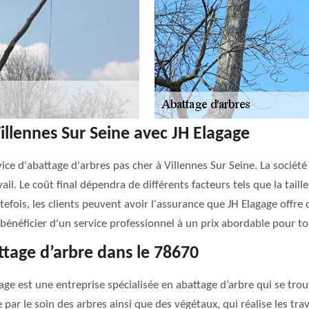
illennes Sur Seine avec JH Elagage
ice d'abattage d'arbres pas cher à Villennes Sur Seine. La société
vail. Le coût final dépendra de différents facteurs tels que la taill
efois, les clients peuvent avoir l'assurance que JH Elagage offre 
bénéficier d'un service professionnel à un prix abordable pour t
ttage d’arbre dans le 78670
age est une entreprise spécialisée en abattage d’arbre qui se tro
ar le soin des arbres ainsi que des végétaux, qui réalise les trav