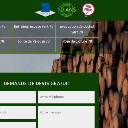
e 78
Entretien espace vert 78
evacuation de dechet
vert 78
 78
Tonte de Pelouse 78
Pose de clôture 78
DEMANDE DE DEVIS GRATUIT