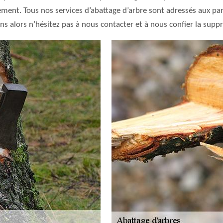
ment. Tous nos services d’abattage d’arbre sont adressés aux par
 alors n’hésitez pas à nous contacter et à nous confier la suppre