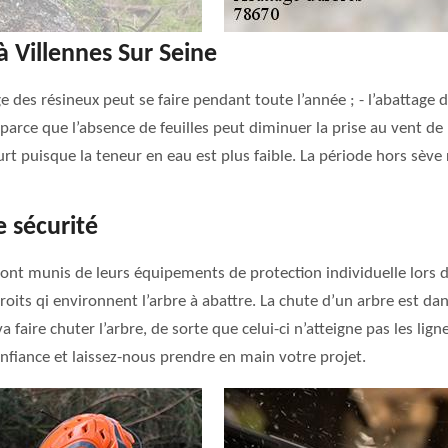
à Villennes Sur Seine
ge des résineux peut se faire pendant toute l’année ; - l’abattage d
arce que l’absence de feuilles peut diminuer la prise au vent de l’
ourt puisque la teneur en eau est plus faible. La période hors sèv
 sécurité
nt munis de leurs équipements de protection individuelle lors de
ndroits qi environnent l’arbre à abattre. La chute d’un arbre est dan
a faire chuter l’arbre, de sorte que celui-ci n’atteigne pas les lign
onfiance et laissez-nous prendre en main votre projet.