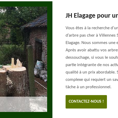
JH Elagage pour un
Vous êtes à la recherche d’u
d’arbre pas cher à Villennes 
Elagage. Nous sommes une en
Après avoir abattu vos arbre
dessouchage, si vous le souha
partie intégrante de nos acti
qualité à un prix abordable.
complexe qui requiert un savoi
tâche à un professionnel.
CONTACTEZ-NOUS !