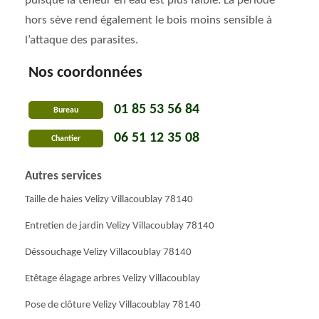
puisque la teneur en eau est plus faible. La période
hors sève rend également le bois moins sensible à
l’attaque des parasites.
Nos coordonnées
01 85 53 56 84
Bureau
06 51 12 35 08
Chantier
Autres services
Taille de haies Velizy Villacoublay 78140
Entretien de jardin Velizy Villacoublay 78140
Déssouchage Velizy Villacoublay 78140
Etêtage élagage arbres Velizy Villacoublay
Pose de clôture Velizy Villacoublay 78140