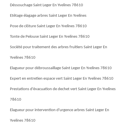
Déssouchage Saint Leger En Yvelines 78610
Etêtage élagage arbres Saint Leger En Yvelines
Pose de clôture Saint Leger En Yvelines 78610
Tonte de Pelouse Saint Leger En Yvelines 78610
Société pour traitement des arbres fruitiers Saint Leger En
Yvelines 78610
Elagueur pour débroussaillage Saint Leger En Yvelines 78610
Expert en entretien espace vert Saint Leger En Yvelines 78610
Prestations d'évacuation de dechet vert Saint Leger En Yvelines
78610
Elagueur pour intervention d'urgence arbres Saint Leger En
Yvelines 78610