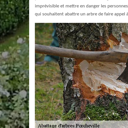
imprévisible et mettre en danger les personnes 
qui souhaitent abattre un arbre de faire appel à