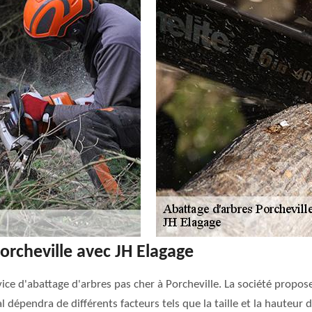
orcheville avec JH Elagage
ce d'abattage d'arbres pas cher à Porcheville. La société propose 
nal dépendra de différents facteurs tels que la taille et la hauteur 