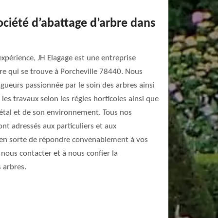
ociété d’abattage d’arbre dans
expérience, JH Elagage est une entreprise
bre qui se trouve à Porcheville 78440. Nous
gueurs passionnée par le soin des arbres ainsi
 les travaux selon les règles horticoles ainsi que
gétal et de son environnement. Tous nos
ont adressés aux particuliers et aux
 en sorte de répondre convenablement à vos
 nous contacter et à nous confier la
 arbres.