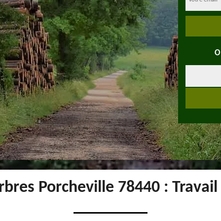
O
bres Porcheville 78440 : Travai