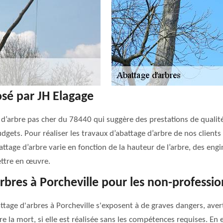
osé par JH Elagage
 d’arbre pas cher du 78440 qui suggère des prestations de qualité
udgets. Pour réaliser les travaux d’abattage d’arbre de nos clients
tage d’arbre varie en fonction de la hauteur de l’arbre, des engin
mettre en œuvre.
'arbres à Porcheville pour les non-professi
ttage d'arbres à Porcheville s'exposent à de graves dangers, aver
ire la mort, si elle est réalisée sans les compétences requises. E