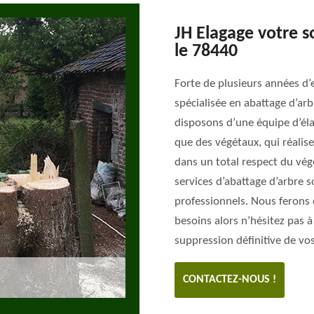
JH Elagage votre s
le 78440
Forte de plusieurs années d’
spécialisée en abattage d’ar
disposons d’une équipe d’éla
que des végétaux, qui réalise
dans un total respect du vé
services d’abattage d’arbre s
professionnels. Nous ferons
besoins alors n’hésitez pas à
suppression définitive de vos
CONTACTEZ-NOUS !