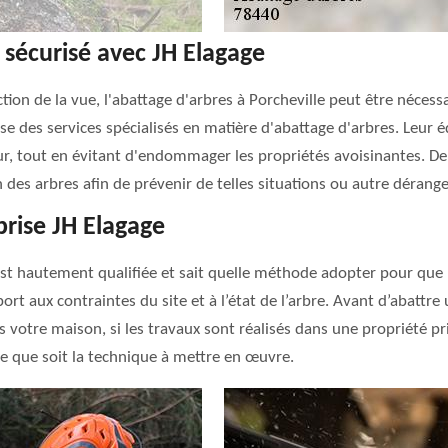
e sécurisé avec JH Elagage
tion de la vue, l'abattage d'arbres à Porcheville peut être nécessa
pose des services spécialisés en matière d'abattage d'arbres. Leur
r, tout en évitant d'endommager les propriétés avoisinantes. De 
n des arbres afin de prévenir de telles situations ou autre dérange
prise JH Elagage
 est hautement qualifiée et sait quelle méthode adopter pour que l
 aux contraintes du site et à l’état de l’arbre. Avant d’abattre u
s votre maison, si les travaux sont réalisés dans une propriété pri
lle que soit la technique à mettre en œuvre.