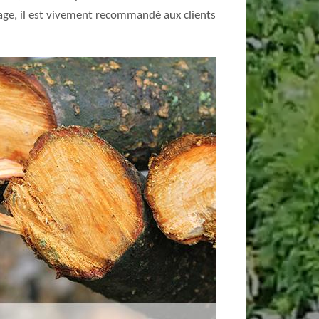
urage, il est vivement recommandé aux clients