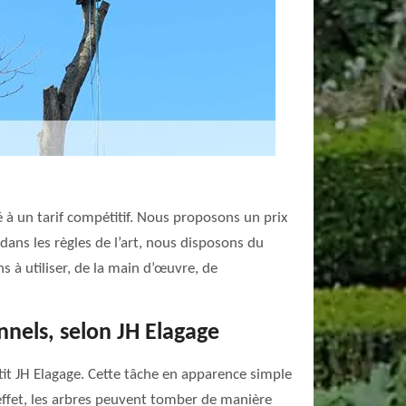
 à un tarif compétitif. Nous proposons un prix
 dans les règles de l’art, nous disposons du
s à utiliser, de la main d’œuvre, de
onnels, selon JH Elagage
tit JH Elagage. Cette tâche en apparence simple
n effet, les arbres peuvent tomber de manière