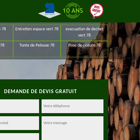
e 78
Entretien espace vert 78
evacuation de dechet
vert 78
 78
Tonte de Pelouse 78
Pose de clôture 78
DEMANDE DE DEVIS GRATUIT