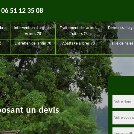
06 51 12 35 08
bres
Intervention d'urgence
Traitement des arbres
Debroussaillag
Arbres 78
fruitiers 78
8
Entretien de jardin 78
Abattage arbres-78
Taille de haies
posant un devis