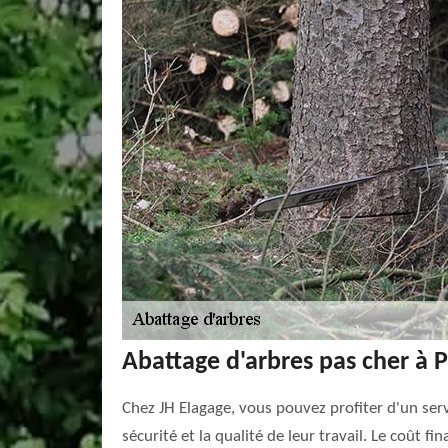
Abattage d'arbres pas cher à P
Chez JH Elagage, vous pouvez profiter d'un servi
sécurité et la qualité de leur travail. Le coût fi