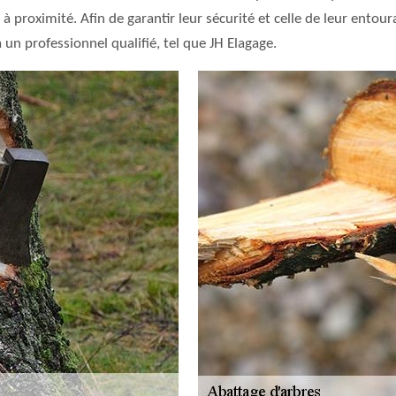
à proximité. Afin de garantir leur sécurité et celle de leur ento
 un professionnel qualifié, tel que JH Elagage.