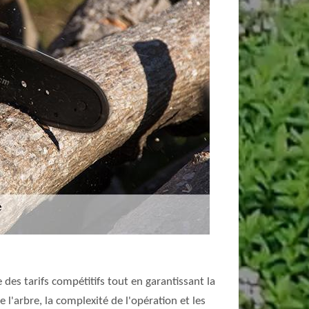
des tarifs compétitifs tout en garantissant la
de l'arbre, la complexité de l'opération et les