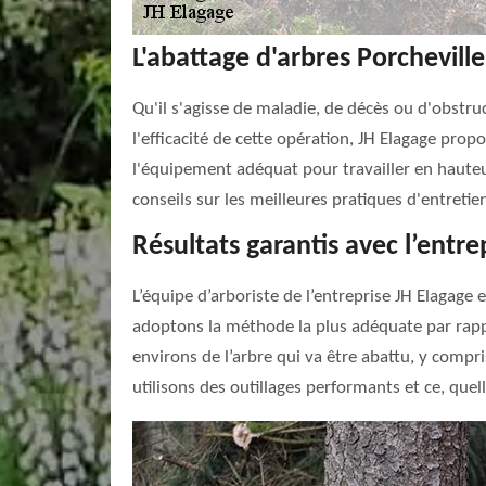
L'abattage d'arbres Porchevill
Qu'il s'agisse de maladie, de décès ou d'obstruc
l'efficacité de cette opération, JH Elagage pro
l'équipement adéquat pour travailler en hauteu
conseils sur les meilleures pratiques d'entretie
Résultats garantis avec l’entre
L’équipe d’arboriste de l’entreprise JH Elagage
adoptons la méthode la plus adéquate par rapport
environs de l’arbre qui va être abattu, y compri
utilisons des outillages performants et ce, que