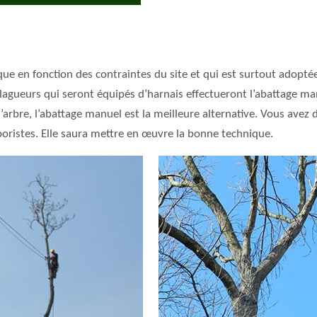
ue en fonction des contraintes du site et qui est surtout adoptée
élagueurs qui seront équipés d’harnais effectueront l’abattage ma
e l’arbre, l’abattage manuel est la meilleure alternative. Vous ave
oristes. Elle saura mettre en œuvre la bonne technique.