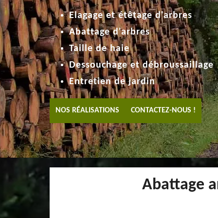
Elagage et étêtage d'arbres
Abattage d'arbres
Taille de haie
Dessouchage et débroussaillage
Entretien de jardin
NOS RÉALISATIONS
CONTACTEZ-NOUS !
Abattage ar