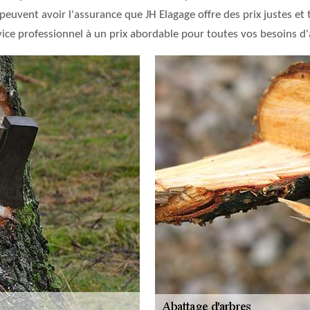
 peuvent avoir l'assurance que JH Elagage offre des prix justes et
vice professionnel à un prix abordable pour toutes vos besoins d'