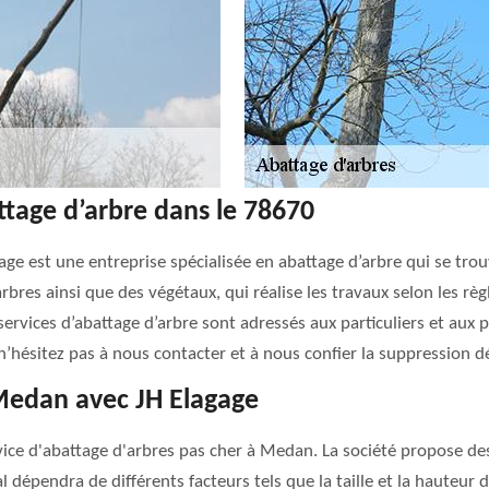
ttage d’arbre dans le 78670
gage est une entreprise spécialisée en abattage d’arbre qui se 
bres ainsi que des végétaux, qui réalise les travaux selon les règ
rvices d’abattage d’arbre sont adressés aux particuliers et aux 
hésitez pas à nous contacter et à nous confier la suppression déf
 Medan avec JH Elagage
ice d'abattage d'arbres pas cher à Medan. La société propose des 
nal dépendra de différents facteurs tels que la taille et la hauteur 