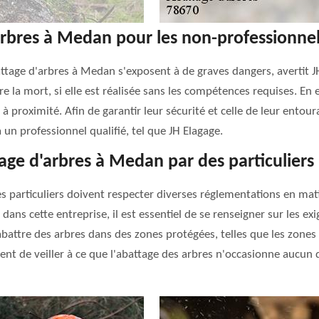
d'arbres à Medan pour les non-professionnel
ttage d'arbres à Medan s'exposent à de graves dangers, avertit J
ire la mort, si elle est réalisée sans les compétences requises. E
à proximité. Afin de garantir leur sécurité et celle de leur ento
 un professionnel qualifié, tel que JH Elagage.
tage d'arbres à Medan par des particuliers
les particuliers doivent respecter diverses réglementations en ma
ns cette entreprise, il est essentiel de se renseigner sur les exi
 d'abattre des arbres dans des zones protégées, telles que les zon
vient de veiller à ce que l'abattage des arbres n'occasionne au