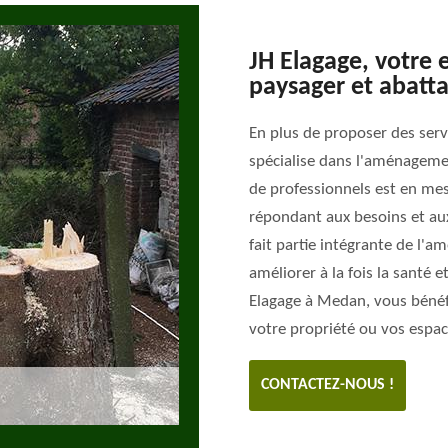
JH Elagage, votre
paysager et abatt
En plus de proposer des serv
spécialise dans l'aménageme
de professionnels est en me
répondant aux besoins et aux
fait partie intégrante de l'a
améliorer à la fois la santé 
Elagage à Medan, vous bénéf
votre propriété ou vos espac
CONTACTEZ-NOUS !