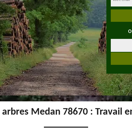
O
 arbres Medan 78670 : Travail e