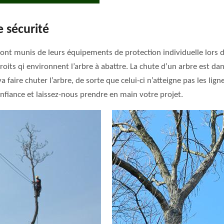
 sécurité
nt munis de leurs équipements de protection individuelle lors de
ndroits qi environnent l’arbre à abattre. La chute d’un arbre est dan
a faire chuter l’arbre, de sorte que celui-ci n’atteigne pas les lign
onfiance et laissez-nous prendre en main votre projet.