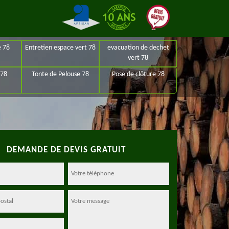
e 78
Entretien espace vert 78
evacuation de dechet
vert 78
 78
Tonte de Pelouse 78
Pose de clôture 78
DEMANDE DE DEVIS GRATUIT