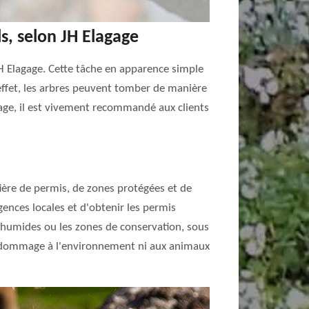
s, selon JH Elagage
H Elagage. Cette tâche en apparence simple
n effet, les arbres peuvent tomber de manière
urage, il est vivement recommandé aux clients
tière de permis, de zones protégées et de
gences locales et d'obtenir les permis
es humides ou les zones de conservation, sous
cun dommage à l'environnement ni aux animaux