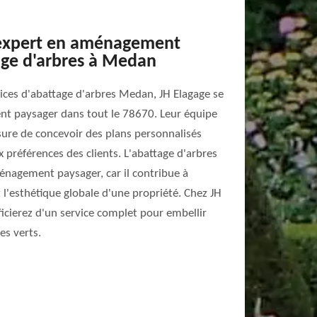
 expert en aménagement
age d'arbres à Medan
ices d'abattage d'arbres Medan, JH Elagage se
nt paysager dans tout le 78670. Leur équipe
sure de concevoir des plans personnalisés
 préférences des clients. L'abattage d'arbres
ménagement paysager, car il contribue à
et l'esthétique globale d'une propriété. Chez JH
icierez d'un service complet pour embellir
es verts.