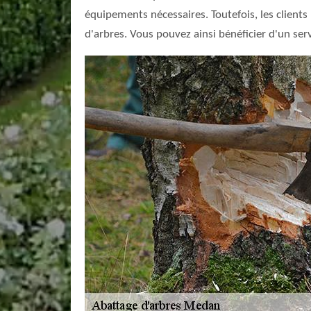
équipements nécessaires. Toutefois, les clients
d'arbres. Vous pouvez ainsi bénéficier d'un ser