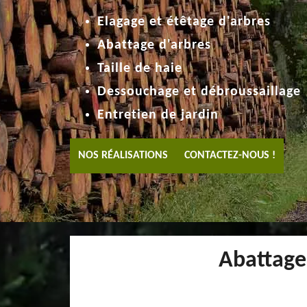
Elagage et étêtage d'arbres
Abattage d'arbres
Taille de haie
Dessouchage et débroussaillage
Entretien de jardin
NOS RÉALISATIONS
CONTACTEZ-NOUS !
Abattage