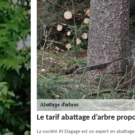
Le tarif abattage d’arbre prop
La société JH Elagage est un expert en abattage