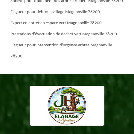
Société pour traitement des arbres fruitiers Magnanville 78200
Elagueur pour débroussaillage Magnanville 78200
Expert en entretien espace vert Magnanville 78200
Prestations d'évacuation de dechet vert Magnanville 78200
Elagueur pour intervention d'urgence arbres Magnanville
78200