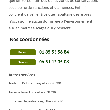
que les zones humides ou les zones de conservation,
sous peine de sanctions et d'amendes. Enfin, il
convient de veiller à ce que l'abattage des arbres
n'occasionne aucun dommage à l'environnement ni
aux animaux sauvages qui y résident.
Nos coordonnées
01 85 53 56 84
Bureau
06 51 12 35 08
Chantier
Autres services
Tonte de Pelouse Longvilliers 78730
Taille de haies Longvilliers 78730
Entretien de jardin Longvilliers 78730