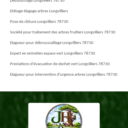
Déssouchage Longvilliers 78730
Etêtage élagage arbres Longvilliers
Pose de clôture Longvilliers 78730
Société pour traitement des arbres fruitiers Longvilliers 78730
Elagueur pour débroussaillage Longvilliers 78730
Expert en entretien espace vert Longvilliers 78730
Prestations d'évacuation de dechet vert Longvilliers 78730
Elagueur pour intervention d'urgence arbres Longvilliers 78730