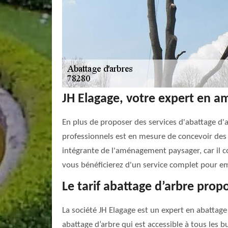
JH Elagage, votre expert en 
En plus de proposer des services d'abattage d
professionnels est en mesure de concevoir des p
intégrante de l'aménagement paysager, car il co
vous bénéficierez d'un service complet pour em
Le tarif abattage d’arbre prop
La société JH Elagage est un expert en abattage
abattage d’arbre qui est accessible à tous les b