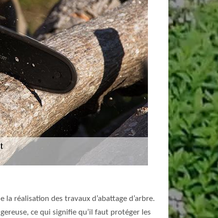
 la réalisation des travaux d’abattage d’arbre.
gereuse, ce qui signifie qu’il faut protéger les