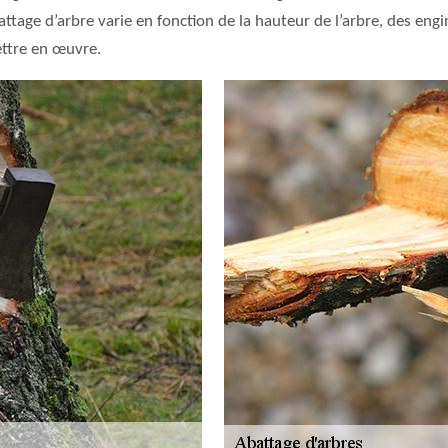
tage d’arbre varie en fonction de la hauteur de l’arbre, des engin
mettre en œuvre.