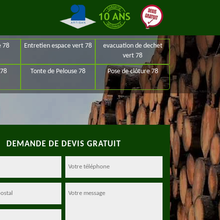
e 78
Entretien espace vert 78
evacuation de dechet
vert 78
 78
Tonte de Pelouse 78
Pose de clôture 78
DEMANDE DE DEVIS GRATUIT