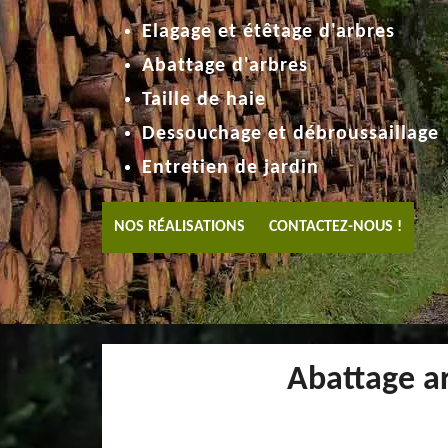
Elagage et étêtage d'arbres
Abattage d'arbres
Taille de haie
Dessouchage et débroussaillage
Entretien de jardin
NOS RÉALISATIONS
CONTACTEZ-NOUS !
Abattage ar