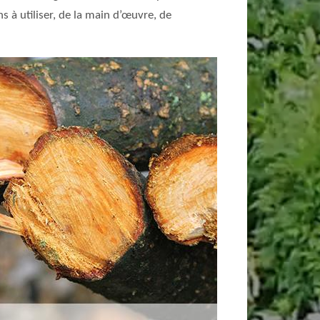
s à utiliser, de la main d’œuvre, de