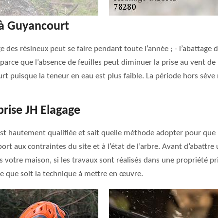
 à Guyancourt
ge des résineux peut se faire pendant toute l’année ; - l’abattage d
arce que l’absence de feuilles peut diminuer la prise au vent de l’
ourt puisque la teneur en eau est plus faible. La période hors sèv
prise JH Elagage
 est hautement qualifiée et sait quelle méthode adopter pour que l
 aux contraintes du site et à l’état de l’arbre. Avant d’abattre u
s votre maison, si les travaux sont réalisés dans une propriété pri
lle que soit la technique à mettre en œuvre.