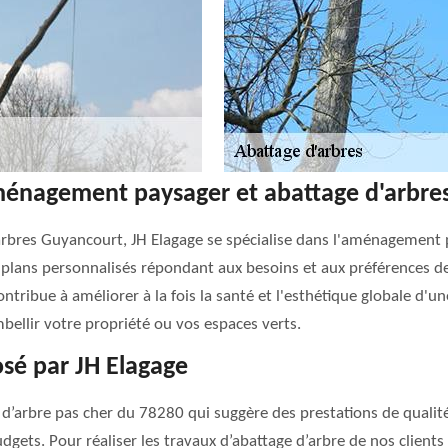
aménagement paysager et abattage d'arbre
'arbres Guyancourt, JH Elagage se spécialise dans l'aménagement 
lans personnalisés répondant aux besoins et aux préférences des 
ntribue à améliorer à la fois la santé et l'esthétique globale d'u
bellir votre propriété ou vos espaces verts.
osé par JH Elagage
 d’arbre pas cher du 78280 qui suggère des prestations de qualité
udgets. Pour réaliser les travaux d’abattage d’arbre de nos clients