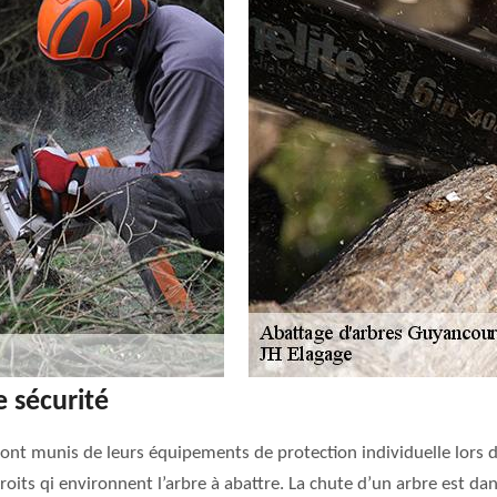
 sécurité
nt munis de leurs équipements de protection individuelle lors de
ndroits qi environnent l’arbre à abattre. La chute d’un arbre est dan