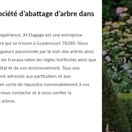
ociété d’abattage d’arbre dans
expérience, JH Elagage est une entreprise
rbre qui se trouve à Guyancourt 78280. Nous
gueurs passionnée par le soin des arbres ainsi
 les travaux selon les règles horticoles ainsi que
gétal et de son environnement. Tous nos
ont adressés aux particuliers et aux
 en sorte de répondre convenablement à vos
 nous contacter et à nous confier la
 arbres.