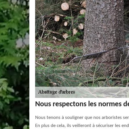
Nous respectons les normes de
Nous tenons à souligner que nos arboristes sero
En plus de cela, ils veilleront à sécuriser les e