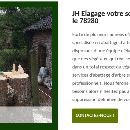
JH Elagage votre s
le 78280
Forte de plusieurs années d’
spécialisée en abattage d’a
disposons d’une équipe d’éla
que des végétaux, qui réalise
dans un total respect du vé
services d’abattage d’arbre s
professionnels. Nous ferons
besoins alors n’hésitez pas à
suppression définitive de vos
CONTACTEZ-NOUS !